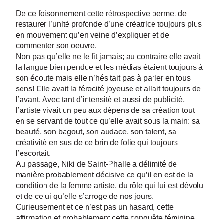
De ce foisonnement cette rétrospective permet de
restaurer l’unité profonde d’une créatrice toujours plus
en mouvement qu’en veine d’expliquer et de
commenter son oeuvre.
Non pas qu’elle ne le fit jamais; au contraire elle avait
la langue bien pendue et les médias étaient toujours à
son écoute mais elle n’hésitait pas à parler en tous
sens! Elle avait la férocité joyeuse et allait toujours de
l’avant. Avec tant d’intensité et aussi de publicité,
l’artiste vivait un peu aux dépens de sa création tout
en se servant de tout ce qu’elle avait sous la main: sa
beauté, son bagout, son audace, son talent, sa
créativité en sus de ce brin de folie qui toujours
l’escortait.
Au passage, Niki de Saint-Phalle a délimité de
manière probablement décisive ce qu’il en est de la
condition de la femme artiste, du rôle qui lui est dévolu
et de celui qu’elle s’arroge de nos jours.
Curieusement et ce n’est pas un hasard, cette
affirmation et probablement cette conquête féminine