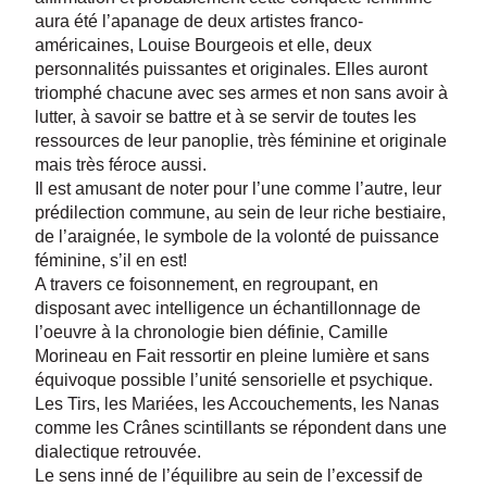
aura été l’apanage de deux artistes franco-
américaines, Louise Bourgeois et elle, deux
personnalités puissantes et originales. Elles auront
triomphé chacune avec ses armes et non sans avoir à
lutter, à savoir se battre et à se servir de toutes les
ressources de leur panoplie, très féminine et originale
mais très féroce aussi.
Il est amusant de noter pour l’une comme l’autre, leur
prédilection commune, au sein de leur riche bestiaire,
de l’araignée, le symbole de la volonté de puissance
féminine, s’il en est!
A travers ce foisonnement, en regroupant, en
disposant avec intelligence un échantillonnage de
l’oeuvre à la chronologie bien définie, Camille
Morineau en Fait ressortir en pleine lumière et sans
équivoque possible l’unité sensorielle et psychique.
Les Tirs, les Mariées, les Accouchements, les Nanas
comme les Crânes scintillants se répondent dans une
dialectique retrouvée.
Le sens inné de l’équilibre au sein de l’excessif de