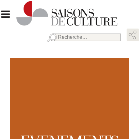
Rechercher :