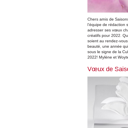
Chers amis de Saisons
l’équipe de rédaction 
adresser ses vœux ch
créatifs pour 2022. Que
soient au rendez-vous
beauté, une année qui s
sous le signe de la Cul
2022! Mylène et Wo
Vœux de Saiso