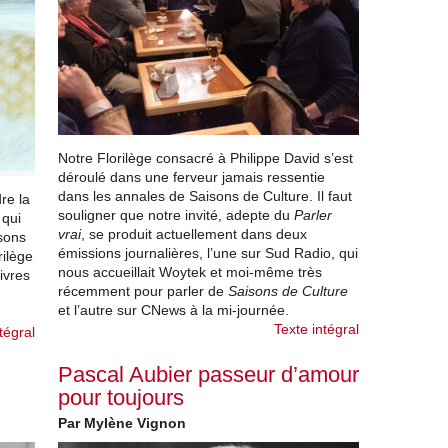
Notre Florilège consacré à Philippe David s’est
déroulé dans une ferveur jamais ressentie
dans les annales de Saisons de Culture. Il faut
re la
souligner que notre invité, adepte du
Parler
 qui
vrai
, se produit actuellement dans deux
isons
émissions journalières, l’une sur Sud Radio, qui
rilège
nous accueillait Woytek et moi-même très
ivres
récemment pour parler de
Saisons de Culture
et l’autre sur CNews à la mi-journée.
Texte intégral
tégral
Pascal Aubier passeur d’amour
pour toujours
Par Mylène Vignon