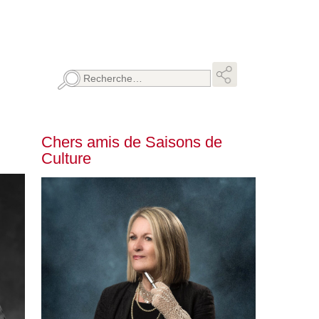
Rechercher :
Chers amis de Saisons de
Culture