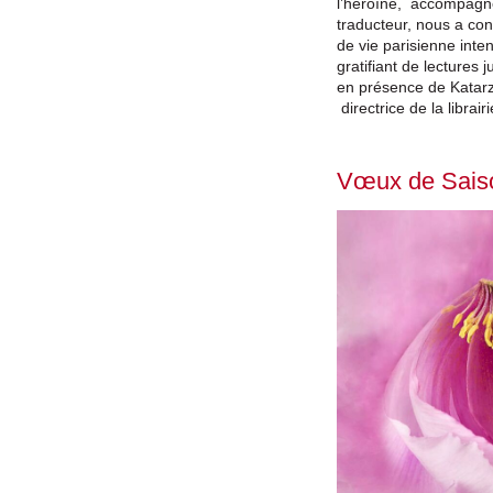
l’héroïne, accompagné
traducteur, nous a cont
de vie parisienne int
gratifiant de lectures
en présence de Katar
directrice de la librair
Vœux de Saiso