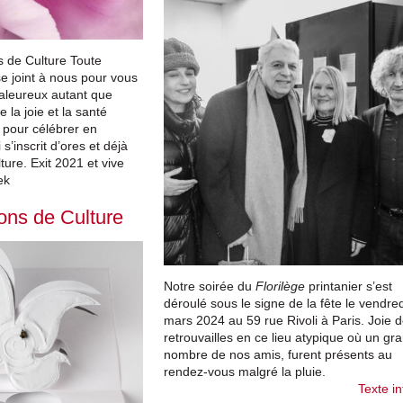
 de Culture Toute
se joint à nous pour vous
aleureux autant que
 la joie et la santé
 pour célébrer en
’inscrit d’ores et déjà
ture. Exit 2021 et vive
ytek
ns de Culture
Notre soirée du
Florilège
printanier s’est
déroulé sous le signe de la fête le vendre
mars 2024 au 59 rue Rivoli à Paris. Joie 
retrouvailles en ce lieu atypique où un gr
nombre de nos amis, furent présents au
rendez-vous malgré la pluie.
Texte in