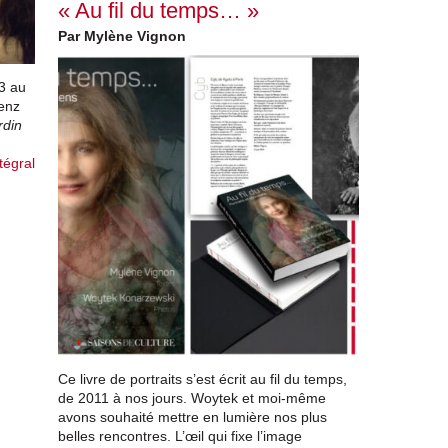
« Au fil du temps… »
Par Mylène Vignon
3 au
renz
din
tégral
Ce livre de portraits s’est écrit au fil du temps,
de 2011 à nos jours. Woytek et moi-même
avons souhaité mettre en lumière nos plus
belles rencontres. L’œil qui fixe l’image