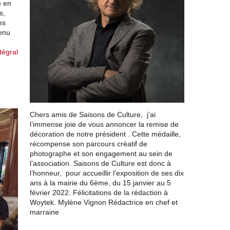
e en
s,
es
enu
tégral
Chers amis de Saisons de Culture, j’ai
l’immense joie de vous annoncer la remise de
décoration de notre président . Cette médaille,
récompense son parcours créatif de
photographe et son engagement au sein de
l’association. Saisons de Culture est donc à
l’honneur, pour accueillir l’exposition de ses dix
ans à la mairie du 6ème, du 15 janvier au 5
février 2022. Félicitations de la rédaction à
Woytek. Mylène Vignon Rédactrice en chef et
marraine