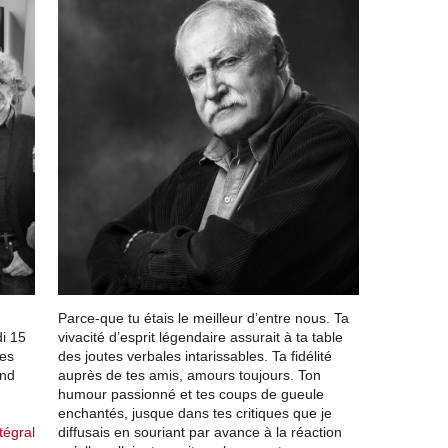
Parce-que tu étais le meilleur d’entre nous. Ta
di 15
vivacité d’esprit légendaire assurait à ta table
des
des joutes verbales intarissables. Ta fidélité
and
auprès de tes amis, amours toujours. Ton
humour passionné et tes coups de gueule
enchantés, jusque dans tes critiques que je
tégral
diffusais en souriant par avance à la réaction