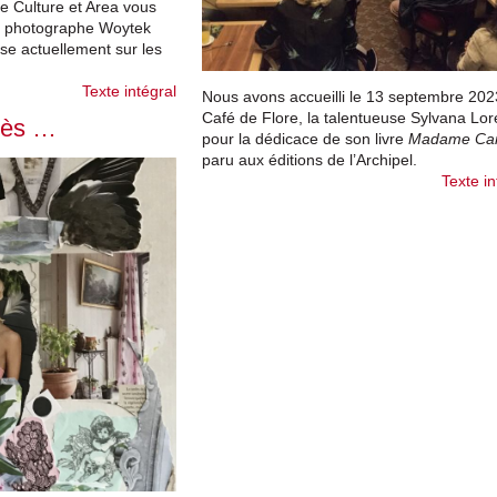
e Culture et Area vous
le photographe Woytek
se actuellement sur les
Texte intégral
Nous avons accueilli le 13 septembre 202
Café de Flore, la talentueuse Sylvana Lo
rès …
pour la dédicace de son livre
Madame Car
paru aux éditions de l’Archipel.
Texte in