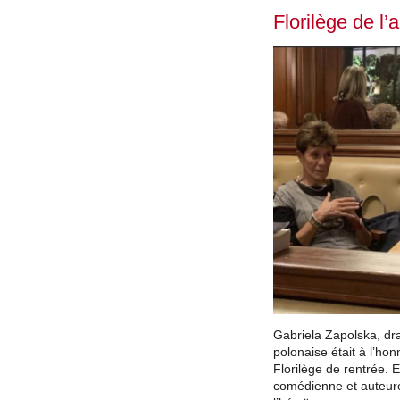
Florilège de l
Gabriela Zapolska, dra
polonaise était à l’ho
Florilège de rentrée. E
comédienne et auteure