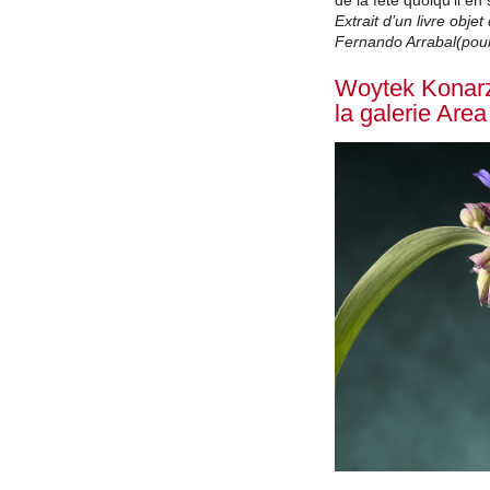
Extrait d’un livre objet
Fernando Arrabal(pour
Woytek Konarz
la galerie Area