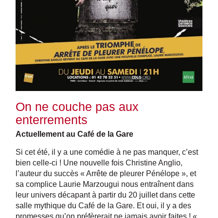
On ne couche pas aux
enterrements
Actuellement au Café de la Gare
Si cet été, il y a une comédie à ne pas manquer, c’est
bien celle-ci ! Une nouvelle fois Christine Anglio,
l’auteur du succès « Arrête de pleurer Pénélope », et
sa complice Laurie Marzougui nous entraînent dans
leur univers décapant à partir du 20 juillet dans cette
salle mythique du Café de la Gare.
Et oui, il y a des
promesses qu’on préfèrerait ne jamais avoir faites ! «