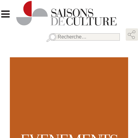
Rechercher :