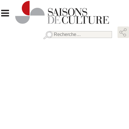
Rechercher :