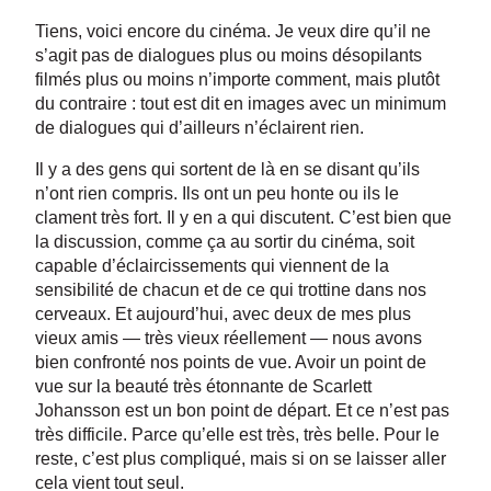
Tiens, voici encore du cinéma. Je veux dire qu’il ne
s’agit pas de dialogues plus ou moins désopilants
filmés plus ou moins n’importe comment, mais plutôt
du contraire : tout est dit en images avec un minimum
de dialogues qui d’ailleurs n’éclairent rien.
Il y a des gens qui sortent de là en se disant qu’ils
n’ont rien compris. Ils ont un peu honte ou ils le
clament très fort. Il y en a qui discutent. C’est bien que
la discussion, comme ça au sortir du cinéma, soit
capable d’éclaircissements qui viennent de la
sensibilité de chacun et de ce qui trottine dans nos
cerveaux. Et aujourd’hui, avec deux de mes plus
vieux amis — très vieux réellement — nous avons
bien confronté nos points de vue. Avoir un point de
vue sur la beauté très étonnante de Scarlett
Johansson est un bon point de départ. Et ce n’est pas
très difficile. Parce qu’elle est très, très belle. Pour le
reste, c’est plus compliqué, mais si on se laisser aller
cela vient tout seul.