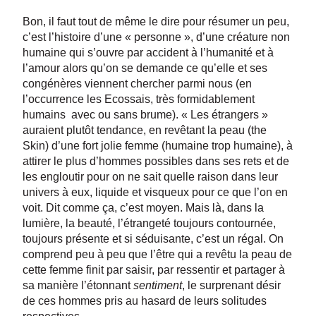
Bon, il faut tout de même le dire pour résumer un peu,
c’est l’histoire d’une « personne », d’une créature non
humaine qui s’ouvre par accident à l’humanité et à
l’amour alors qu’on se demande ce qu’elle et ses
congénères viennent chercher parmi nous (en
l’occurrence les Ecossais, très formidablement
humains avec ou sans brume). « Les étrangers »
auraient plutôt tendance, en revêtant la peau (the
Skin) d’une fort jolie femme (humaine trop humaine), à
attirer le plus d’hommes possibles dans ses rets et de
les engloutir pour on ne sait quelle raison dans leur
univers à eux, liquide et visqueux pour ce que l’on en
voit. Dit comme ça, c’est moyen. Mais là, dans la
lumière, la beauté, l’étrangeté toujours contournée,
toujours présente et si séduisante, c’est un régal. On
comprend peu à peu que l’être qui a revêtu la peau de
cette femme finit par saisir, par ressentir et partager à
sa manière l’étonnant
sentiment
, le surprenant désir
de ces hommes pris au hasard de leurs solitudes