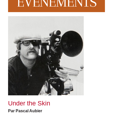
EVENEMENTS
Under the Skin
Par Pascal Aubier