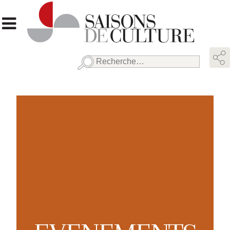
Rechercher :