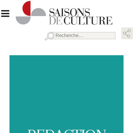
Rechercher :