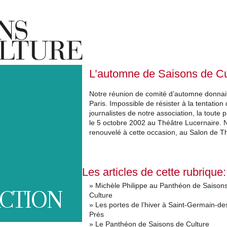
L’automne de Saisons de Cu
Notre réunion de comité d’automne donnait
Paris. Impossible de résister à la tentati
journalistes de notre association, la tout
le 5 octobre 2002 au Théâtre Lucernaire. 
renouvelé à cette occasion, au Salon de Th
Les articles de cette rubrique:
» Michèle Philippe au Panthéon de Saison
CTION
Culture
» Les portes de l’hiver à Saint-Germain-de
Prés
» Le Panthéon de Saisons de Culture