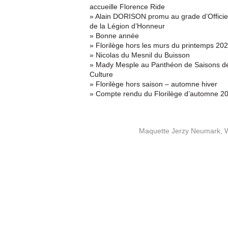
accueille Florence Ride
» Alain DORISON promu au grade d’Officie
de la Légion d’Honneur
» Bonne année
» Florilège hors les murs du printemps 20
» Nicolas du Mesnil du Buisson
» Mady Mesple au Panthéon de Saisons d
Culture
» Florilège hors saison – automne hiver
» Compte rendu du Florilège d’automne 2
Maquette Jerzy Neumark, 