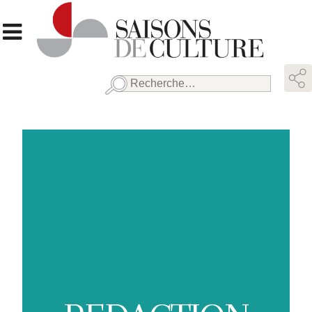
Rechercher :