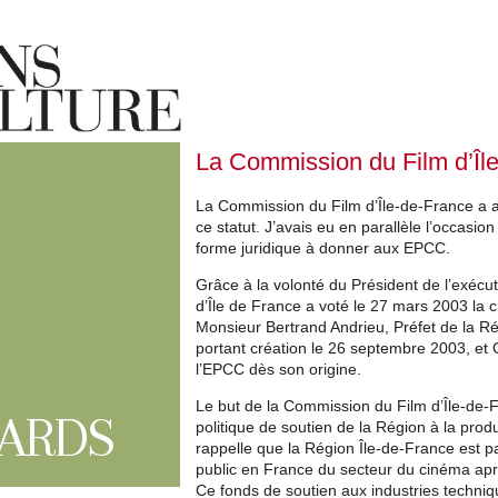
La Commission du Film d’Île
La Commission du Film d’Île-de-France a a
ce statut. J’avais eu en parallèle l’occasi
forme juridique à donner aux EPCC.
Grâce à la volonté du Président de l’exécu
d’Île de France a voté le 27 mars 2003 la 
Monsieur Bertrand Andrieu, Préfet de la Rég
portant création le 26 septembre 2003, e
l’EPCC dès son origine.
Le but de la Commission du Film d’Île-de-
ARDS
politique de soutien de la Région à la prod
rappelle que la Région Île-de-France est 
public en France du secteur du cinéma aprè
Ce fonds de soutien aux industries techniqu