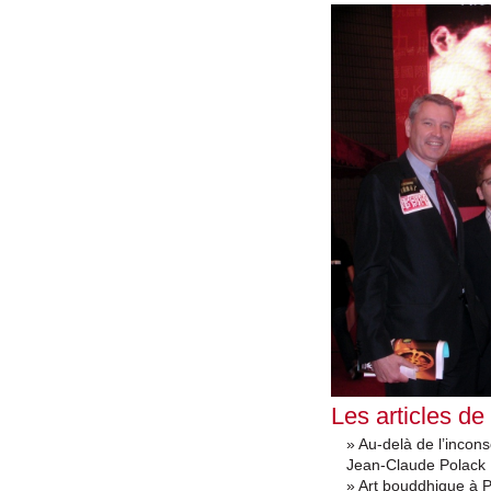
Les articles de
» Au-delà de l’incons
Jean-Claude Polack
» Art bouddhique à P