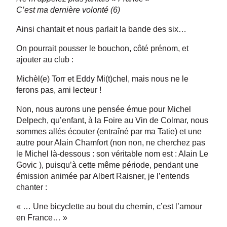
C’est ma dernière volonté (6)
Ainsi chantait et nous parlait la bande des six…
On pourrait pousser le bouchon, côté prénom, et
ajouter au club :
Michèl(e) Torr et Eddy Mi(t)chel, mais nous ne le
ferons pas, ami lecteur !
Non, nous aurons une pensée émue pour Michel
Delpech, qu’enfant, à la Foire au Vin de Colmar, nous
sommes allés écouter (entraîné par ma Tatie) et une
autre pour Alain Chamfort (non non, ne cherchez pas
le Michel là-dessous : son véritable nom est : Alain Le
Govic ), puisqu’à cette même période, pendant une
émission animée par Albert Raisner, je l’entends
chanter :
« … Une bicyclette au bout du chemin, c’est l’amour
en France… »