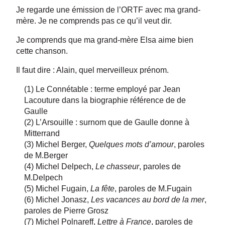
Je regarde une émission de l’ORTF avec ma grand-
mère. Je ne comprends pas ce qu’il veut dir.
Je comprends que ma grand-mère Elsa aime bien
cette chanson.
Il faut dire : Alain, quel merveilleux prénom.
(1) Le Connétable : terme employé par Jean
Lacouture dans la biographie référence de de
Gaulle
(2) L’Arsouille : surnom que de Gaulle donne à
Mitterrand
(3) Michel Berger,
Quelques mots d’amour
, paroles
de M.Berger
(4) Michel Delpech,
Le chasseur
, paroles de
M.Delpech
(5) Michel Fugain,
La fête
, paroles de M.Fugain
(6) Michel Jonasz,
Les vacances au bord de la mer
,
paroles de Pierre Grosz
(7) Michel Polnareff,
Lettre à France
, paroles de