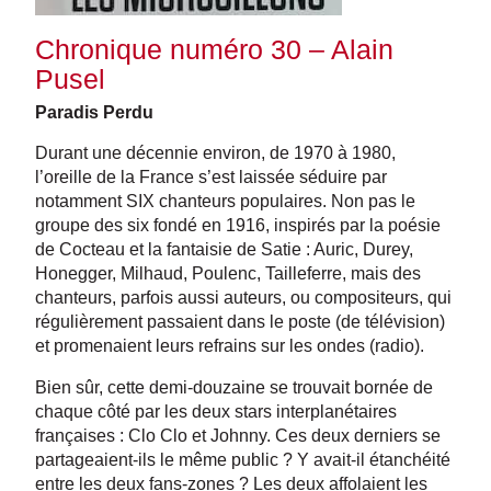
Chronique numéro 30 – Alain
Pusel
Paradis Perdu
Durant une décennie environ, de 1970 à 1980,
l’oreille de la France s’est laissée séduire par
notamment SIX chanteurs populaires. Non pas le
groupe des six fondé en 1916, inspirés par la poésie
de Cocteau et la fantaisie de Satie : Auric, Durey,
Honegger, Milhaud, Poulenc, Tailleferre, mais des
chanteurs, parfois aussi auteurs, ou compositeurs, qui
régulièrement passaient dans le poste (de télévision)
et promenaient leurs refrains sur les ondes (radio).
Bien sûr, cette demi-douzaine se trouvait bornée de
chaque côté par les deux stars interplanétaires
françaises : Clo Clo et Johnny. Ces deux derniers se
partageaient-ils le même public ? Y avait-il étanchéité
entre les deux fans-zones ? Les deux affolaient les