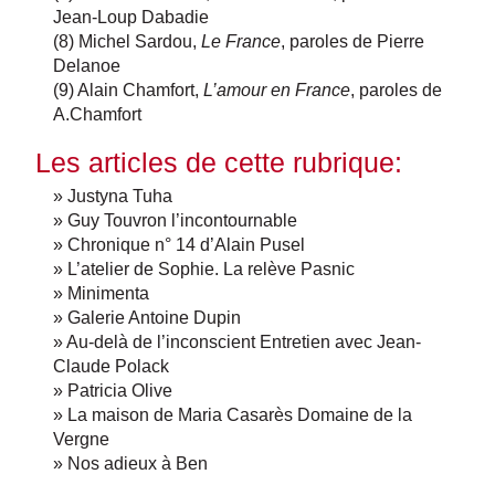
Jean-Loup Dabadie
(8) Michel Sardou,
Le France
, paroles de Pierre
Delanoe
(9) Alain Chamfort,
L’amour en France
, paroles de
A.Chamfort
Les articles de cette rubrique:
» Justyna Tuha
» Guy Touvron l’incontournable
» Chronique n° 14 d’Alain Pusel
» L’atelier de Sophie. La relève Pasnic
» Minimenta
» Galerie Antoine Dupin
» Au-delà de l’inconscient Entretien avec Jean-
Claude Polack
» Patricia Olive
» La maison de Maria Casarès Domaine de la
Vergne
» Nos adieux à Ben