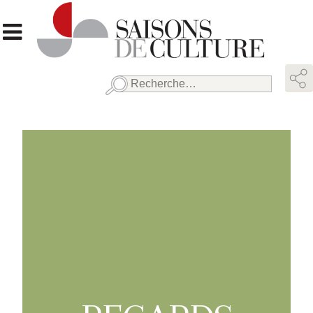
Rechercher :