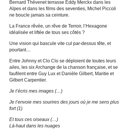
Bernard Thévenet terrasse Eddy Merckx dans les
Alpes et dans les films des seventies, Michel Piccoli
ne boucle jamais sa ceinture.
La France rêvée, un rêve de Terroir, l’Hexagone
idéalisée et liftée de tous ses côtés ?
Une vision qui bascule vite cul par-dessus tête, et
pourtant…
Entre Johnny et Clo Clo se déploient de toutes leurs
ailes, les six Archange de la chanson française, et se
faufilent entre Guy Lux et Danièle Gilbert, Maritie et
Gilbert Carpentier.
Je t’écris mes images (…)
Je t’envoie mes sourires des jours où je me sens plus
fort (1)
Et tous ces oiseaux (…)
Là-haut dans les nuages