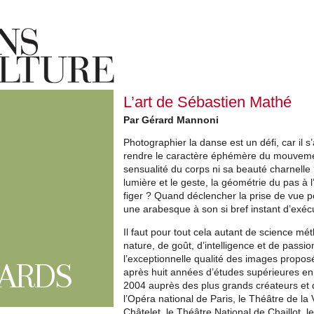
L’art de Sébastien Mathé
Par Gérard Mannoni
Photographier la danse est un défi, car il 
rendre le caractère éphémère du mouvement,
sensualité du corps ni sa beauté charnelle
lumière et le geste, la géométrie du pas à l’
figer ? Quand déclencher la prise de vue po
une arabesque à son si bref instant d’exécu
Il faut pour tout cela autant de science m
nature, de goût, d’intelligence et de passi
l’exceptionnelle qualité des images proposé
ARDS
après huit années d’études supérieures e
2004 auprès des plus grands créateurs et d
l’Opéra national de Paris, le Théâtre de la 
Châtelet, le Théâtre National de Chaillot, l