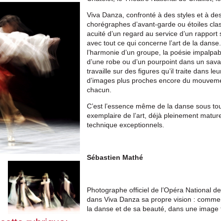
Viva Danza, confronté à des styles et à des
chorégraphes d’avant‑garde ou étoiles class
acuité d’un regard au service d’un rapport s
avec tout ce qui concerne l’art de la danse. I
l’harmonie d’un groupe, la poésie impalpab
d’une robe ou d’un pourpoint dans un savant
travaille sur des figures qu’il traite dans l
d’images plus proches encore du mouvement,
chacun.
C’est l’essence même de la danse sous to
exemplaire de l’art, déjà pleinement mature
technique exceptionnels.
Sébastien Mathé
Photographe officiel de l’Opéra National 
dans Viva Danza sa propre vision : comme
la danse et de sa beauté, dans une image 