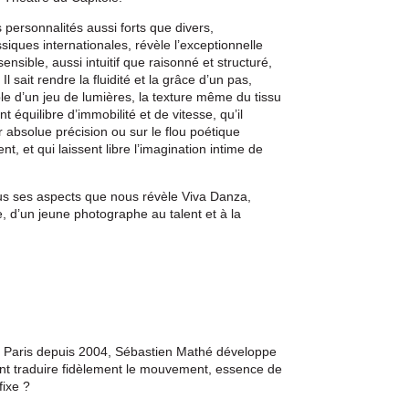
 personnalités aussi forts que divers,
iques internationales, révèle l’exceptionnelle
ensible, aussi intuitif que raisonné et structuré,
l sait rendre la fluidité et la grâce d’un pas,
le d’un jeu de lumières, la texture même du tissu
 équilibre d’immobilité et de vitesse, qu’il
eur absolue précision ou sur le flou poétique
 et qui laissent libre l’imagination intime de
us ses aspects que nous révèle Viva Danza,
, d’un jeune photographe au talent et à la
de Paris depuis 2004, Sébastien Mathé développe
nt traduire fidèlement le mouvement, essence de
fixe ?