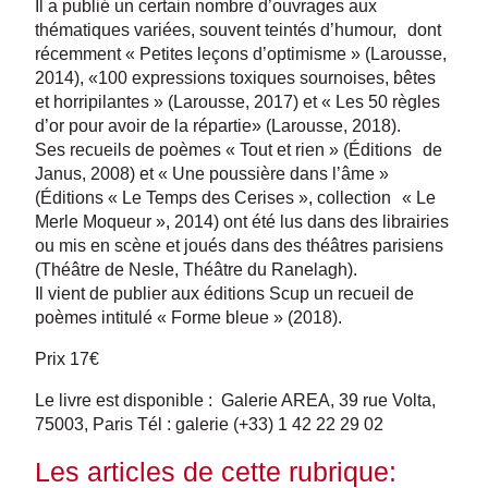
Il a publié un certain nombre d’ouvrages aux
thématiques variées, souvent teintés d’humour, dont
récemment « Petites leçons d’optimisme » (Larousse,
2014), «100 expressions toxiques sournoises, bêtes
et horripilantes » (Larousse, 2017) et « Les 50 règles
d’or pour avoir de la répartie» (Larousse, 2018).
Ses recueils de poèmes « Tout et rien » (Éditions de
Janus, 2008) et « Une poussière dans l’âme »
(Éditions « Le Temps des Cerises », collection « Le
Merle Moqueur », 2014) ont été lus dans des librairies
ou mis en scène et joués dans des théâtres parisiens
(Théâtre de Nesle, Théâtre du Ranelagh).
Il vient de publier aux éditions Scup un recueil de
poèmes intitulé « Forme bleue » (2018).
Prix 17€
Le livre est disponible : Galerie AREA, 39 rue Volta,
75003, Paris Tél : galerie (+33) 1 42 22 29 02
Les articles de cette rubrique: