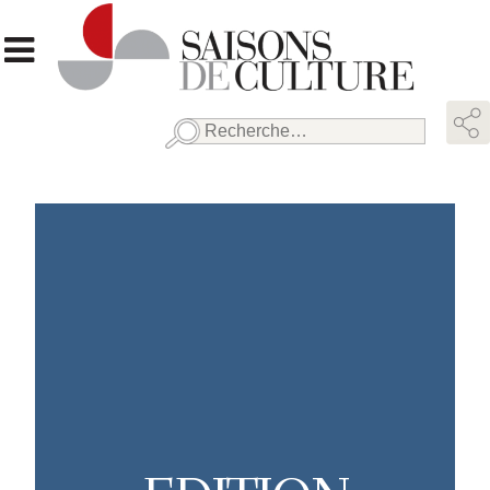
Rechercher :