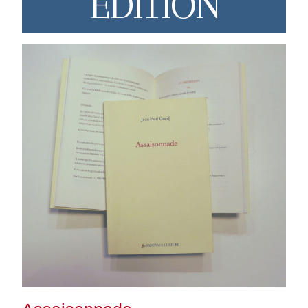
EDITION