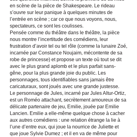
en scène de la pièce de Shakespeare. Le rideau
s’ouvre sur leur panique à quelques minutes de
l’entrée en scène ; car ce que nous voyons, nous,
spectateurs, ce sont les coulisses.
Pensée comme du théâtre dans le théâtre, la pièce
nous montre l’incertitude des comédiens, leur
frustration d’avoir tel ou tel rôle (comme la lunaire Zoé,
incarnée par Constance Noujaim, mécontente de sa
robe de princesse) et propose un texte où tout se dit
avec le plus grand aplomb et le plus parfait sans-
gêne, pour la plus grande joie du public. Les
personnages, tous identifiables sans jamais être
caricaturaux, sont joués avec une grande justesse.
Le personnage de Jules, incarné par Jules Altur-Ortiz,
est un Roméo attachant, secrètement amoureux de sa
délicate partenaire de jeu, Emilie, jouée par Emilie
Lancien. Emilie a elle-même quelque chose à cacher
aux autres comédiens : une relation étrange la lie à
l’une d’entre eux, qui joue la nourrice de Juliette et
que joue Sylvie Dumez ; et il en va de même pour