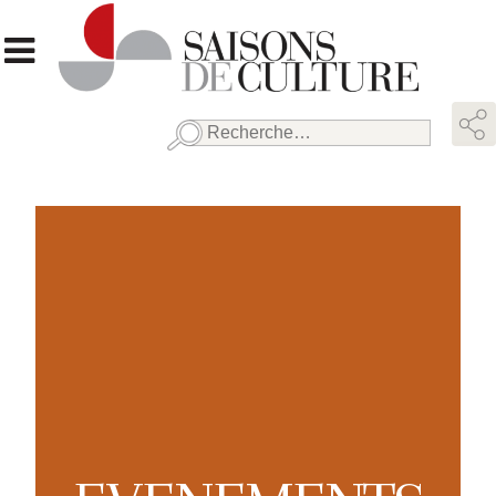
Rechercher :