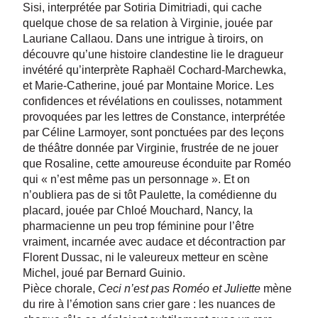
Sisi, interprétée par Sotiria Dimitriadi, qui cache
quelque chose de sa relation à Virginie, jouée par
Lauriane Callaou. Dans une intrigue à tiroirs, on
découvre qu’une histoire clandestine lie le dragueur
invétéré qu’interprète Raphaël Cochard-Marchewka,
et Marie-Catherine, joué par Montaine Morice. Les
confidences et révélations en coulisses, notamment
provoquées par les lettres de Constance, interprétée
par Céline Larmoyer, sont ponctuées par des leçons
de théâtre donnée par Virginie, frustrée de ne jouer
que Rosaline, cette amoureuse éconduite par Roméo
qui « n’est même pas un personnage ». Et on
n’oubliera pas de si tôt Paulette, la comédienne du
placard, jouée par Chloé Mouchard, Nancy, la
pharmacienne un peu trop féminine pour l’être
vraiment, incarnée avec audace et décontraction par
Florent Dussac, ni le valeureux metteur en scène
Michel, joué par Bernard Guinio.
Pièce chorale,
Ceci n’est pas Roméo et Juliette
mène
du rire à l’émotion sans crier gare : les nuances de