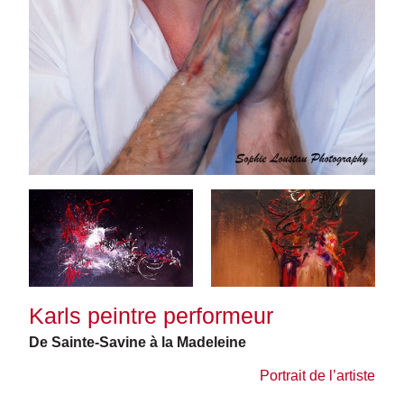
Karls peintre performeur
De Sainte-Savine à la Madeleine
Portrait de l’artiste