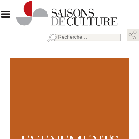
Rechercher :