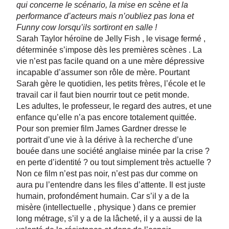
qui concerne le scénario, la mise en scène et la
performance d’acteurs mais n’oubliez pas Iona et
Funny cow lorsqu’ils sortiront en salle !
Sarah Taylor héroïne de Jelly Fish , le visage fermé ,
déterminée s’impose dès les premières scènes . La
vie n’est pas facile quand on a une mère dépressive
incapable d’assumer son rôle de mère. Pourtant
Sarah gère le quotidien, les petits frères, l’école et le
travail car il faut bien nourrir tout ce petit monde.
Les adultes, le professeur, le regard des autres, et une
enfance qu’elle n’a pas encore totalement quittée.
Pour son premier film James Gardner dresse le
portrait d’une vie à la dérive à la recherche d’une
bouée dans une société anglaise minée par la crise ?
en perte d’identité ? ou tout simplement très actuelle ?
Non ce film n’est pas noir, n’est pas dur comme on
aura pu l’entendre dans les files d’attente. Il est juste
humain, profondément humain. Car s’il y a de la
misère (intellectuelle , physique ) dans ce premier
long métrage, s’il y a de la lâcheté, il y a aussi de la