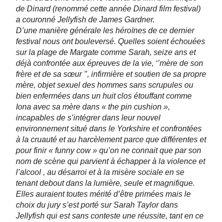
de Dinard (renommé cette année Dinard film festival)
a couronné Jellyfish de James Gardner.
D’une manière générale les héroïnes de ce dernier
festival nous ont bouleversé. Quelles soient échouées
sur la plage de Margate comme Sarah, seize ans et
déjà confrontée aux épreuves de la vie, ‘’mère de son
frère et de sa sœur ’’, infirmière et soutien de sa propre
mère, objet sexuel des hommes sans scrupules ou
bien enfermées dans un huit clos étouffant comme
Iona avec sa mère dans « the pin cushion »,
incapables de s’intégrer dans leur nouvel
environnement situé dans le Yorkshire et confrontées
à la cruauté et au harcèlement parce que différentes et
pour finir « funny cow » qu’on ne connait que par son
nom de scène qui parvient à échapper à la violence et
l’alcool , au désarroi et à la misère sociale en se
tenant debout dans la lumière, seule et magnifique.
Elles auraient toutes mérité d’être primées mais le
choix du jury s’est porté sur Sarah Taylor dans
Jellyfish qui est sans conteste une réussite, tant en ce