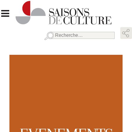
Rechercher :