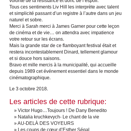
volonté de la résistance et donc de l’espoir.
Tous ces sentiments Liv Hill les interprète avec talent
et simplicité passant d’un registre à l’autre dans un jeu
naturel et sobre.
Merci à Sarah merci à James Garner pour cette leçon
de cinéma et de vie… on attendra avec impatience
votre retour sur les écrans.
Mais la grande star de ce flamboyant festival était et
restera incontestablement Dinard, tellement glamour
et si douce hors saisons.
Bravo et mille mercis à la municipalité, qui accueille
depuis 1989 cet événement essentiel dans le monde
cinématographique.
Le 3 octobre 2018.
Les articles de cette rubrique:
» Victor Hugo…Toujours ! De Dany Benedito
» Natalia kruchkevych- Le chant de la vie
» AU-DELÀ DES VOYEURS
» Les coups de cœur d’Esther Ségal