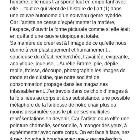
héritière, elle nous transporte tout en emportant avec
elle…
tout ce qui vient de l’histoire de l’art (1) dans
une œuvre autonome d’un nouveau genre hybride.
Car l’artiste ne cesse d’expérimenter la matière,
l’espace, d’ouvrir la forme picturale comme si elle était
en quête d’une œuvre utopique et totale.
Sa manière de créer est à l’image de ce qu’elle nous
donne à voir plastiquement et humainement…
soucieuse du détail, recherchée, travaillée, exigeante,
analytique, joueuse… Aurélie Brame, plie, déplie,
replie, froisse, découpe, photographie les images de
mode et de cuisine, que notre société de
consommation propage dans les magazines
inlassablement. J’entrevois dans ce choix d’images à
la fois liées au corps et à sa subsistance, une possible
métaphore de la faiblesse de notre chair plus ou
moins dissimulée sous le pli de ses multiples
représentations en devenir. Car l’artiste nous offre une
peinture charnelle, sensorielle, à manger des yeux, à
expérimenter avec notre corps. On est face à face, nez
à nez, bouche à bouche avec une « œuvre-festin »