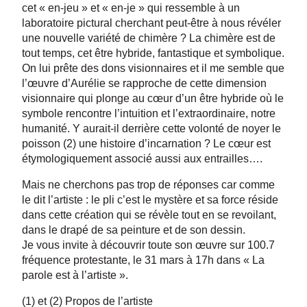
cet « en-jeu » et « en-je » qui ressemble à un
laboratoire pictural cherchant peut-être à nous révéler
une nouvelle variété de chimère ? La chimère est de
tout temps, cet être hybride, fantastique et symbolique.
On lui prête des dons visionnaires et il me semble que
l’œuvre d’Aurélie se rapproche de cette dimension
visionnaire qui plonge au cœur d’un être hybride où le
symbole rencontre l’intuition et l’extraordinaire, notre
humanité. Y aurait-il derrière cette volonté de noyer le
poisson (2) une histoire d’incarnation ? Le cœur est
étymologiquement associé aussi aux entrailles….
Mais ne cherchons pas trop de réponses car comme
le dit l’artiste : le pli c’est le mystère et sa force réside
dans cette création qui se révèle tout en se revoilant,
dans le drapé de sa peinture et de son dessin.
Je vous invite à découvrir toute son œuvre sur 100.7
fréquence protestante, le 31 mars à 17h dans « La
parole est à l’artiste ».
(1) et (2) Propos de l’artiste