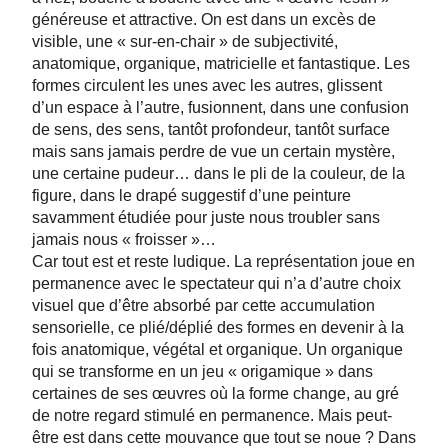
généreuse et attractive. On est dans un excès de
visible, une « sur-en-chair » de subjectivité,
anatomique, organique, matricielle et fantastique. Les
formes circulent les unes avec les autres, glissent
d’un espace à l’autre, fusionnent, dans une confusion
de sens, des sens, tantôt profondeur, tantôt surface
mais sans jamais perdre de vue un certain mystère,
une certaine pudeur… dans le pli de la couleur, de la
figure, dans le drapé suggestif d’une peinture
savamment étudiée pour juste nous troubler sans
jamais nous « froisser »…
Car tout est et reste ludique. La représentation joue en
permanence avec le spectateur qui n’a d’autre choix
visuel que d’être absorbé par cette accumulation
sensorielle, ce plié/déplié des formes en devenir à la
fois anatomique, végétal et organique. Un organique
qui se transforme en un jeu « origamique » dans
certaines de ses œuvres où la forme change, au gré
de notre regard stimulé en permanence. Mais peut-
être est dans cette mouvance que tout se noue ? Dans