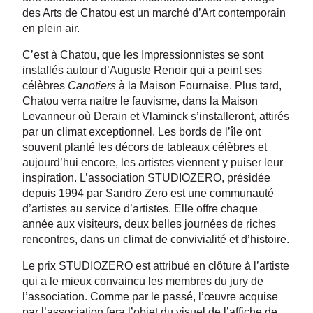
des Arts de Chatou est un marché d’Art contemporain
en plein air.
C’est à Chatou, que les Impressionnistes se sont
installés autour d’Auguste Renoir qui a peint ses
célèbres
Canotiers
à la Maison Fournaise. Plus tard,
Chatou verra naitre le fauvisme, dans la Maison
Levanneur où Derain et Vlaminck s’installeront, attirés
par un climat exceptionnel. Les bords de l’île ont
souvent planté les décors de tableaux célèbres et
aujourd’hui encore, les artistes viennent y puiser leur
inspiration. L’association STUDIOZERO, présidée
depuis 1994 par Sandro Zero est une communauté
d’artistes au service d’artistes. Elle offre chaque
année aux visiteurs, deux belles journées de riches
rencontres, dans un climat de convivialité et d’histoire.
Le prix STUDIOZERO est attribué en clôture à l’artiste
qui a le mieux convaincu les membres du jury de
l’association. Comme par le passé, l’œuvre acquise
par l’association fera l’objet du visuel de l’affiche de