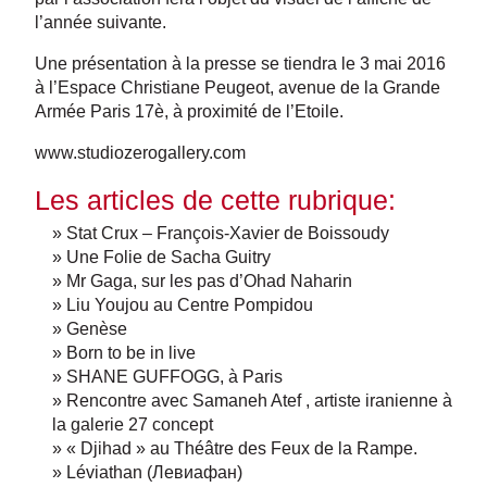
l’année suivante.
Une présentation à la presse se tiendra le 3 mai 2016
à l’Espace Christiane Peugeot, avenue de la Grande
Armée Paris 17è, à proximité de l’Etoile.
www.studiozerogallery.com
Les articles de cette rubrique:
» Stat Crux – François-Xavier de Boissoudy
» Une Folie de Sacha Guitry
» Mr Gaga, sur les pas d’Ohad Naharin
» Liu Youjou au Centre Pompidou
» Genèse
» Born to be in live
» SHANE GUFFOGG, à Paris
» Rencontre avec Samaneh Atef , artiste iranienne à
la galerie 27 concept
» « Djihad » au Théâtre des Feux de la Rampe.
» Léviathan (Левиафан)