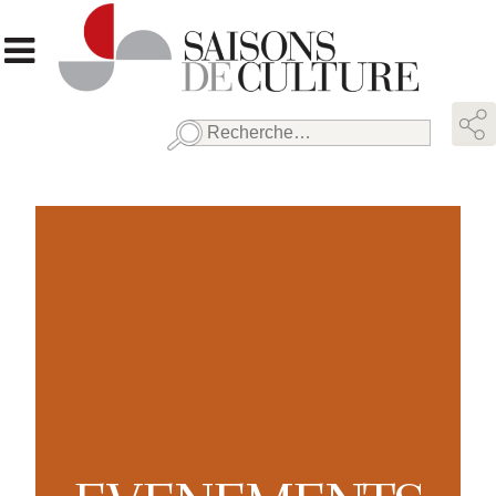
Rechercher :