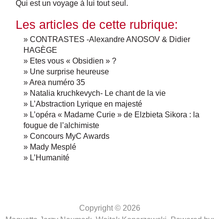
Qui est un voyage à lui tout seul.
Les articles de cette rubrique:
» CONTRASTES -Alexandre ANOSOV & Didier
HAGÈGE
» Etes vous « Obsidien » ?
» Une surprise heureuse
» Area numéro 35
» Natalia kruchkevych- Le chant de la vie
» L’Abstraction Lyrique en majesté
» L’opéra « Madame Curie » de Elzbieta Sikora : la
fougue de l’alchimiste
» Concours MyC Awards
» Mady Mesplé
» L’Humanité
Copyright © 2026