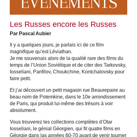
EVENEMENTS
Les Russes encore les Russes
Par Pascal Aubier
Il y a quelques jours, je parlais ici de ce film
magnifique qu’est Léviathan.
Je me souvenais alors de la qualité rare des films du
temps de l’Union Soviétique et de citer des Tarkovsky,
Iosseliani, Panfilov, Choukchine, Kontchalovsky pour
faire petit.
Et j’ai découvert un petit magasin rue Beaurepaire au
beau nom de Potemkine, dans le 10e arrondissement
de Paris, qui produit lui-même des trésors à voir
absolument.
Vous trouverez les collections complètes d’Otar
Iosseliani, le génial Géorgien, qui fit quatre films en
Géorgie dans las années 60-70 avant de venir tourner