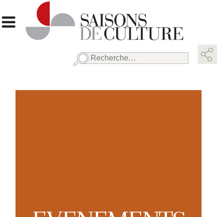
Rechercher :