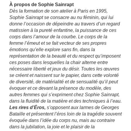
À propos de Sophie Sainrapt
Dès la formation de son atelier à Paris en 1995,
Sophie Sainrapt se consacre au nu féminin, qui lui
donne l’occasion de dépeindre au travers d’un regard
matissien à la pureté enfantine, la puissance de ces
corps dans l’amour de la courbe. Le corps de la
femme l’émeut et se fait vecteur de ses propres
émotions qu’elle explore sans fin, dans la
représentation de la beauté et du respect qu’imposent
ces poses dans lesquelles la chair alterne entre
nécessaire liberté et jeux du désir. Toutes les œuvres
se créent et naissent sur le papier, dans cette volonté
de diversité, de matérialité et de sensualité qu’il peut
évoquer et ce devant la présence du modèle, des
autres femmes qui s’expriment chez Sophie Sainrapt,
dans la fluidité de la matière et des techniques à l’eau.
Les rires d’Éros,
s’opposent aux larmes de Georges
Bataille et présentent l’éros loin de la tragédie souvent
évoquée dans l’idée du corps nu, mais au contraire
dans la jubilation, la joie et le plaisir de la