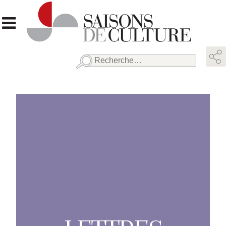
Rechercher :