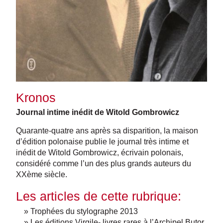
Kronos
Journal intime inédit de Witold Gombrowicz
Quarante-quatre ans après sa disparition, la maison
d’édition polonaise publie le journal très intime et
inédit de Witold Gombrowicz, écrivain polonais,
considéré comme l’un des plus grands auteurs du
XXème siècle.
Les articles de cette rubrique:
» Trophées du stylographe 2013
» Les éditions Virgile- livres rares à l’Archipel Butor