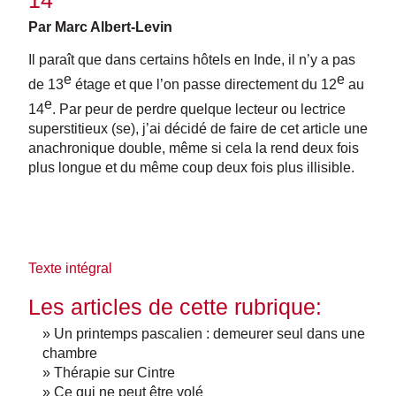
14
Par Marc Albert-Levin
Il paraît que dans certains hôtels en Inde, il n’y a pas
e
e
de 13
étage et que l’on passe directement du 12
au
e
14
. Par peur de perdre quelque lecteur ou lectrice
superstitieux (se), j’ai décidé de faire de cet article une
anachronique double, même si cela la rend deux fois
plus longue et du même coup deux fois plus illisible.
Texte intégral
Les articles de cette rubrique:
» Un printemps pascalien : demeurer seul dans une
chambre
» Thérapie sur Cintre
» Ce qui ne peut être volé