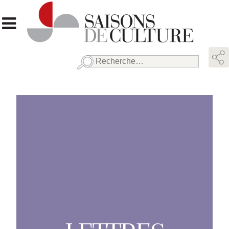
Rechercher :