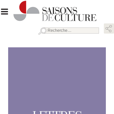
Rechercher :