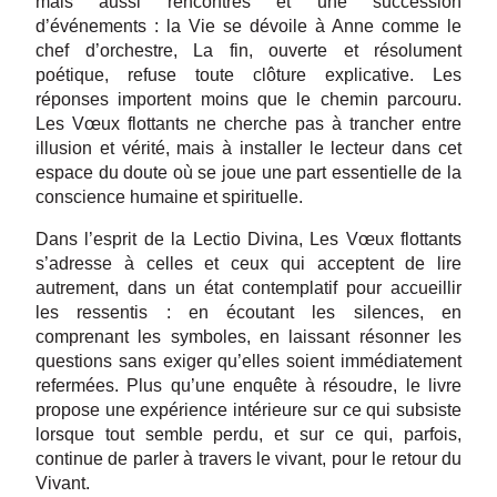
mais aussi rencontres et une succession
d’événements : la Vie se dévoile à Anne comme le
chef d’orchestre, La fin, ouverte et résolument
poétique, refuse toute clôture explicative. Les
réponses importent moins que le chemin parcouru.
Les Vœux flottants ne cherche pas à trancher entre
illusion et vérité, mais à installer le lecteur dans cet
espace du doute où se joue une part essentielle de la
conscience humaine et spirituelle.
Dans l’esprit de la Lectio Divina, Les Vœux flottants
s’adresse à celles et ceux qui acceptent de lire
autrement, dans un état contemplatif pour accueillir
les ressentis : en écoutant les silences, en
comprenant les symboles, en laissant résonner les
questions sans exiger qu’elles soient immédiatement
refermées. Plus qu’une enquête à résoudre, le livre
propose une expérience intérieure sur ce qui subsiste
lorsque tout semble perdu, et sur ce qui, parfois,
continue de parler à travers le vivant, pour le retour du
Vivant.