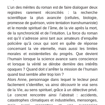
L’un des mérites du roman est de faire dialoguer deux
registres rarement réconciliés : la recherche
scientifique la plus avancée (cellules, biologie,
promesse de guérison, voire tentation transhumaniste)
et le monde spirituel de l’âme, de la vie après la mort,
de la synchronicité et de l’intuition. La force du roman
est qu’il s’adresse ainsi tant aux amateurs d’enquête
policière qu’à ceux qui sont en quête de réponse
concernant la vie eternelle, mais aussi les limites
morales et existentielles du progrès. Que devient
l’humain lorsque la science avance sans conscience
et lorsque la vérité se dérobe derrière des intérêts
opaques ? Quand doit s’arrêter la mission de l’humain
quand tout semble aller trop loin ?
Alors Anne, personnage dans lequel le lecteur peut
facilement s’identifier, va ainsi découvrir le vrai sens
de la Vie, au sens spirituel, grâce à un détective privé.
Le concret rencontre ainsi l’abstrait : accidents,
catastrophes climatiques et industrielles, mensonges,