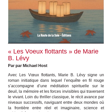
« Les Voeux flottants » de Marie
B. Lévy
Par par Michael Host
Avec Les Vœux flottants, Marie B. Lévy signe un
roman initiatique dans lequel l’enquête en fil rouge
s’accompagne d’une méditation spirituelle sur le
deuil, la mémoire et les forces invisibles qui traversent
le vivant. Loin du thriller classique, le récit avance par
niveaux successifs, naviguant entre deux mondes où
la frontière entre réel et imaginaire, science et