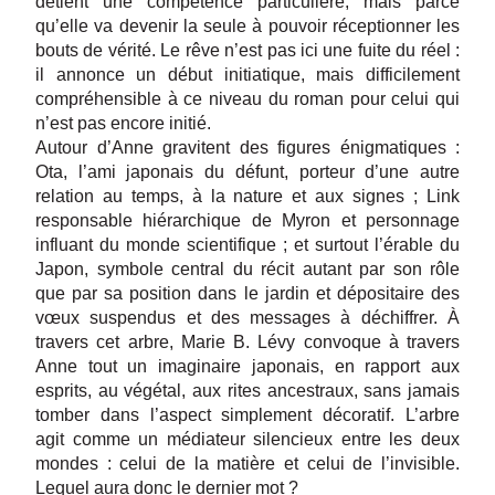
détient une compétence particulière, mais parce
qu’elle va devenir la seule à pouvoir réceptionner les
bouts de vérité. Le rêve n’est pas ici une fuite du réel :
il annonce un début initiatique, mais difficilement
compréhensible à ce niveau du roman pour celui qui
n’est pas encore initié.
Autour d’Anne gravitent des figures énigmatiques :
Ota, l’ami japonais du défunt, porteur d’une autre
relation au temps, à la nature et aux signes ; Link
responsable hiérarchique de Myron et personnage
influant du monde scientifique ; et surtout l’érable du
Japon, symbole central du récit autant par son rôle
que par sa position dans le jardin et dépositaire des
vœux suspendus et des messages à déchiffrer. À
travers cet arbre, Marie B. Lévy convoque à travers
Anne tout un imaginaire japonais, en rapport aux
esprits, au végétal, aux rites ancestraux, sans jamais
tomber dans l’aspect simplement décoratif. L’arbre
agit comme un médiateur silencieux entre les deux
mondes : celui de la matière et celui de l’invisible.
Lequel aura donc le dernier mot ?