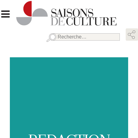
Rechercher :