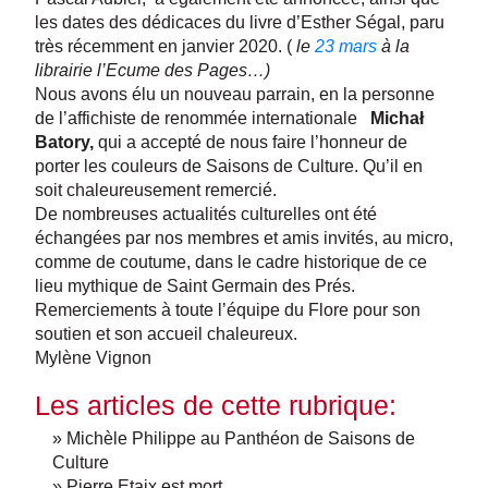
les dates des dédicaces du livre d’Esther Ségal, paru
très récemment en janvier 2020. (
le
23 mars
à la
librairie l’Ecume des Pages…)
Nous avons élu un nouveau parrain, en la personne
de l’affichiste de renommée internationale
Michał
Batory,
qui a accepté de nous faire l’honneur de
porter les couleurs de Saisons de Culture. Qu’il en
soit chaleureusement remercié.
De nombreuses actualités culturelles ont été
échangées par nos membres et amis invités, au micro,
comme de coutume, dans le cadre historique de ce
lieu mythique de Saint Germain des Prés.
Remerciements à toute l’équipe du Flore pour son
soutien et son accueil chaleureux.
Mylène Vignon
Les articles de cette rubrique:
» Michèle Philippe au Panthéon de Saisons de
Culture
» Pierre Etaix est mort