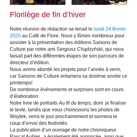
Florilège de fin d’hiver
Notre réunion de rédaction se tenait le
lundi 24 février
2020
au Café de Flore. Nous y fûmes nombreux pour
assister à la présentation des éditions Saisons de
Culture par notre ami Sergiusz Chądzyński, qui nous
faisait part des différentes étapes de son parcours de
directeur d’édition.
Nous avons abordé les projets pour l’année à venir,
car Saisons de Culture entamera sa dixième année ce
printemps!
De nombreux événements et surprises sont en cours
d’élaboration.
Notre livre de portraits
Au fil du temps,
dont je finalise
le texte, tandis que nous choisissons les photos de
Woytek, verra le jour prochainement et sonnera le
coup d’envoi des festivités.
La publication d’un ouvrage de notre chroniqueur
Pascal Aubier, a également été annoncée, ainsi que