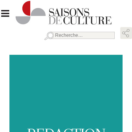
Rechercher :