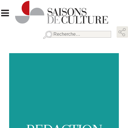
Rechercher :