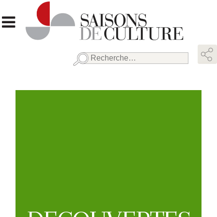
Rechercher :