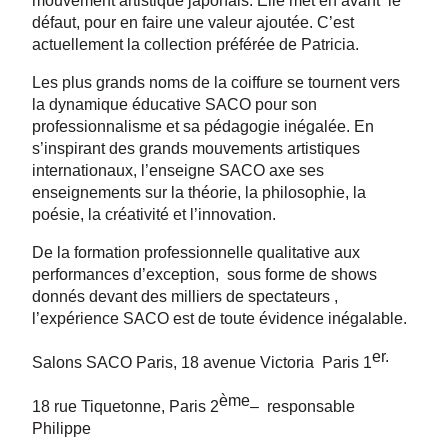
mouvement artistique japonais. Elle met en avant le
défaut, pour en faire une valeur ajoutée. C’est
actuellement la collection préférée de Patricia.
Les plus grands noms de la coiffure se tournent vers
la dynamique éducative SACO pour son
professionnalisme et sa pédagogie inégalée. En
s’inspirant des grands mouvements artistiques
internationaux, l’enseigne SACO axe ses
enseignements sur la théorie, la philosophie, la
poésie, la créativité et l’innovation.
De la formation professionnelle qualitative aux
performances d’exception, sous forme de shows
donnés devant des milliers de spectateurs ,
l’expérience SACO est de toute évidence inégalable.
er.
Salons SACO Paris, 18 avenue Victoria Paris 1
ème
18 rue Tiquetonne, Paris 2
– responsable
Philippe