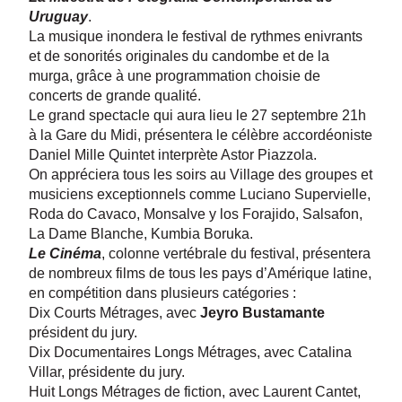
Uruguay
.
La musique inondera le festival de rythmes enivrants
et de sonorités originales du candombe et de la
murga, grâce à une programmation choisie de
concerts de grande qualité.
Le grand spectacle qui aura lieu le 27 septembre 21h
à la Gare du Midi, présentera le célèbre accordéoniste
Daniel Mille Quintet interprète Astor Piazzola.
On appréciera tous les soirs au Village des groupes et
musiciens exceptionnels comme Luciano Supervielle,
Roda do Cavaco, Monsalve y los Forajido, Salsafon,
La Dame Blanche, Kumbia Boruka.
Le Cinéma
, colonne vertébrale du festival, présentera
de nombreux films de tous les pays d’Amérique latine,
en compétition dans plusieurs catégories :
Dix Courts Métrages, avec
Jeyro Bustamante
président du jury.
Dix Documentaires Longs Métrages, avec Catalina
Villar, présidente du jury.
Huit Longs Métrages de fiction, avec Laurent Cantet,