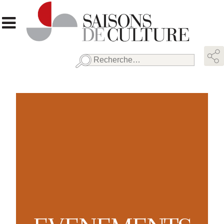
Rechercher :