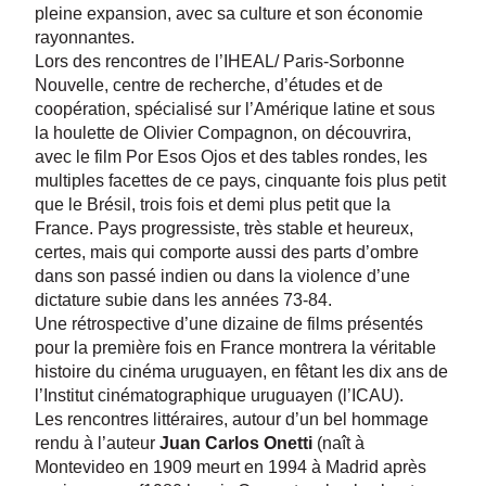
pleine expansion, avec sa culture et son économie
rayonnantes.
Lors des rencontres de l’IHEAL/ Paris-Sorbonne
Nouvelle, centre de recherche, d’études et de
coopération, spécialisé sur l’Amérique latine et sous
la houlette de Olivier Compagnon, on découvrira,
avec le film Por Esos Ojos et des tables rondes, les
multiples facettes de ce pays, cinquante fois plus petit
que le Brésil, trois fois et demi plus petit que la
France. Pays progressiste, très stable et heureux,
certes, mais qui comporte aussi des parts d’ombre
dans son passé indien ou dans la violence d’une
dictature subie dans les années 73-84.
Une rétrospective d’une dizaine de films présentés
pour la première fois en France montrera la véritable
histoire du cinéma uruguayen, en fêtant les dix ans de
l’Institut cinématographique uruguayen (l’ICAU).
Les rencontres littéraires, autour d’un bel hommage
rendu à l’auteur
Juan Carlos Onetti
(naît à
Montevideo en 1909 meurt en 1994 à Madrid après