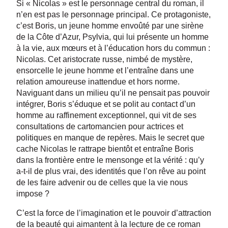
Si « Nicolas » est le personnage central du roman, il
n’en est pas le personnage principal. Ce protagoniste,
c’est Boris, un jeune homme envoûté par une sirène
de la Côte d’Azur, Psylvia, qui lui présente un homme
à la vie, aux mœurs et à l’éducation hors du commun :
Nicolas. Cet aristocrate russe, nimbé de mystère,
ensorcelle le jeune homme et l’entraîne dans une
relation amoureuse inattendue et hors norme.
Naviguant dans un milieu qu’il ne pensait pas pouvoir
intégrer, Boris s’éduque et se polit au contact d’un
homme au raffinement exceptionnel, qui vit de ses
consultations de cartomancien pour actrices et
politiques en manque de repères. Mais le secret que
cache Nicolas le rattrape bientôt et entraîne Boris
dans la frontière entre le mensonge et la vérité : qu’y
a-t-il de plus vrai, des identités que l’on rêve au point
de les faire advenir ou de celles que la vie nous
impose ?
C’est la force de l’imagination et le pouvoir d’attraction
de la beauté qui aimantent à la lecture de ce roman