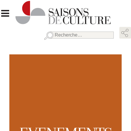
Rechercher :