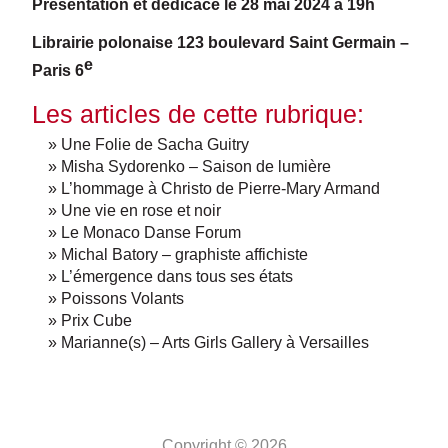
Présentation et dédicace le 28 mai 2024 à 19h
Librairie polonaise 123 boulevard Saint Germain –
e
Paris 6
Les articles de cette rubrique:
» Une Folie de Sacha Guitry
» Misha Sydorenko – Saison de lumière
» L’hommage à Christo de Pierre-Mary Armand
» Une vie en rose et noir
» Le Monaco Danse Forum
» Michal Batory – graphiste affichiste
» L’émergence dans tous ses états
» Poissons Volants
» Prix Cube
» Marianne(s) – Arts Girls Gallery à Versailles
Copyright © 2026