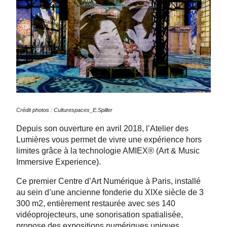
Crédit photos : Culturespaces_E.Spiller
Depuis son ouverture en avril 2018, l’Atelier des
Lumières vous permet de vivre une expérience hors
limites grâce à la technologie AMIEX® (Art & Music
Immersive Experience).
Ce premier Centre d’Art Numérique à Paris, installé
au sein d’une ancienne fonderie du XIXe siècle de 3
300 m2, entièrement restaurée avec ses 140
vidéoprojecteurs, une sonorisation spatialisée,
propose des expositions numériques uniques.