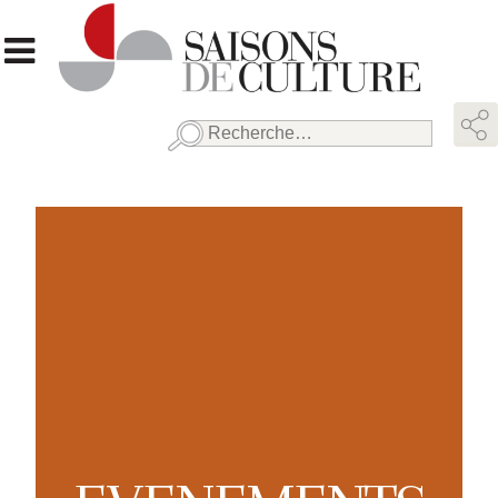
Rechercher :