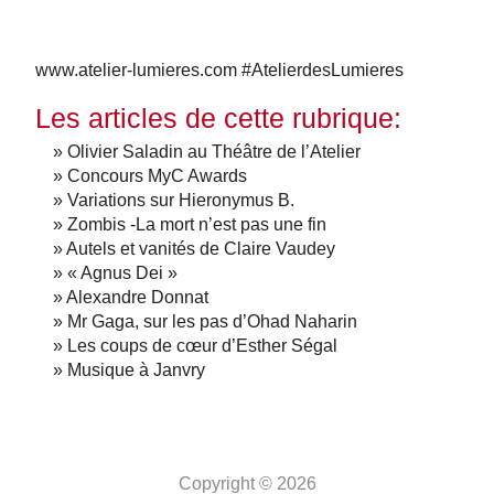
www.atelier-lumieres.com #AtelierdesLumieres
Les articles de cette rubrique:
» Olivier Saladin au Théâtre de l’Atelier
» Concours MyC Awards
» Variations sur Hieronymus B.
» Zombis -La mort n’est pas une fin
» Autels et vanités de Claire Vaudey
» « Agnus Dei »
» Alexandre Donnat
» Mr Gaga, sur les pas d’Ohad Naharin
» Les coups de cœur d’Esther Ségal
» Musique à Janvry
Copyright © 2026