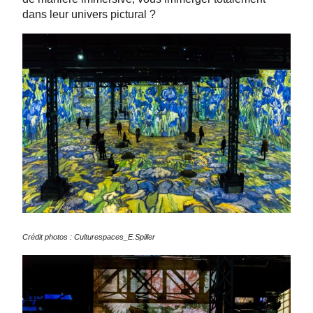
dans leur univers pictural ?
Crédit photos : Culturespaces_E.Spiller