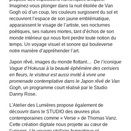
Imaginez-vous plonger dans la nuit étoilée de Van
Gogh où d’un coup, les couleurs surgissent du sol et
recouvrent l’espace de son jaune emblématique,
apparaissent le visage de l’artiste, ses nocturnes
poétiques, ses natures mortes, tant d’échos de son
monde intérieur qui nous font perdre toute notion du
temps. Un voyage visuel et sonore qui bouleverse
notre manière d’appréhender l’art.
Japon rêvé, images du monde flottant…
De l’iconique
Vague d’Hokusai à la beauté éphémère des cerisiers
en fleurs, le visiteur est aussi invité à vivre une
promenade contemplative dans le Japon rêvé de Van
Gogh
, un programme court réalisé par le Studio
Danny Rose.
L’Atelier des Lumières propose également de
découvrir dans le STUDIO des œuvres plus
contemporaines comme « Verse » de Thomas Vanz.
Cette création digitale nous projette au cœur de
l’univers,
Un voyage stellaire hypnotique et