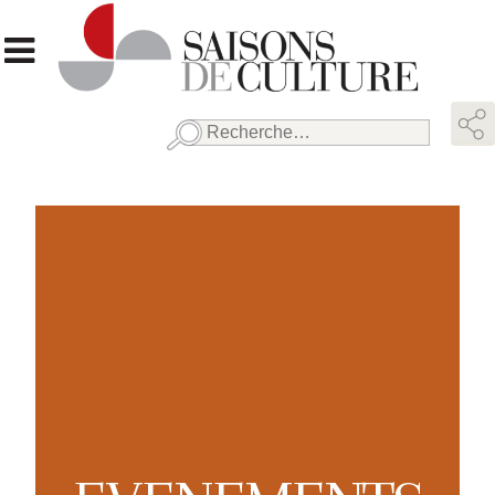
Rechercher :