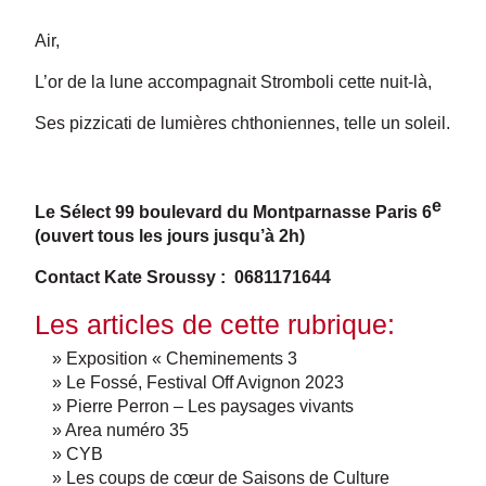
Air,
L’or de la lune accompagnait Stromboli cette nuit-là,
Ses pizzicati de lumières chthoniennes, telle un soleil.
e
Le Sélect 99 boulevard du Montparnasse Paris 6
(ouvert tous les jours jusqu’à 2h)
Contact Kate Sroussy : 0681171644
Les articles de cette rubrique:
» Exposition « Cheminements 3
» Le Fossé, Festival Off Avignon 2023
» Pierre Perron – Les paysages vivants
» Area numéro 35
» CYB
» Les coups de cœur de Saisons de Culture