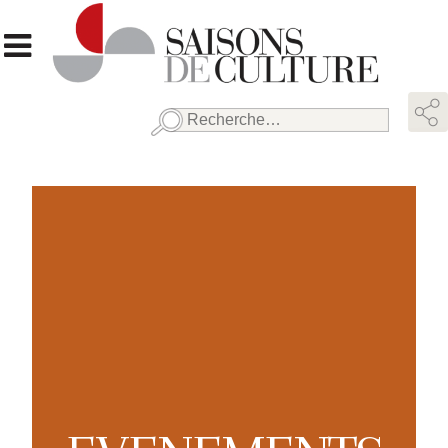
Rechercher :