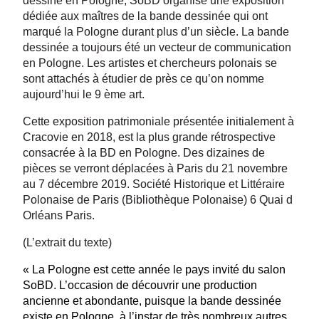
dessiné en Pologne, SoBD organise une exposition
dédiée aux maîtres de la bande dessinée qui ont
marqué la Pologne durant plus d’un siècle. La bande
dessinée a toujours été un vecteur de communication
en Pologne. Les artistes et chercheurs polonais se
sont attachés à étudier de près ce qu’on nomme
aujourd’hui le 9 ème art.
Cette exposition patrimoniale présentée initialement à
Cracovie en 2018, est la plus grande rétrospective
consacrée à la BD en Pologne. Des dizaines de
pièces se verront déplacées à Paris du 21 novembre
au 7 décembre 2019. Société Historique et Littéraire
Polonaise de Paris (Bibliothèque Polonaise) 6 Quai d
Orléans Paris.
(L’extrait du texte)
« La Pologne est cette année le pays invité du salon
SoBD. L’occasion de découvrir une production
ancienne et abondante, puisque la bande dessinée
existe en Pologne, à l’instar de très nombreux autres