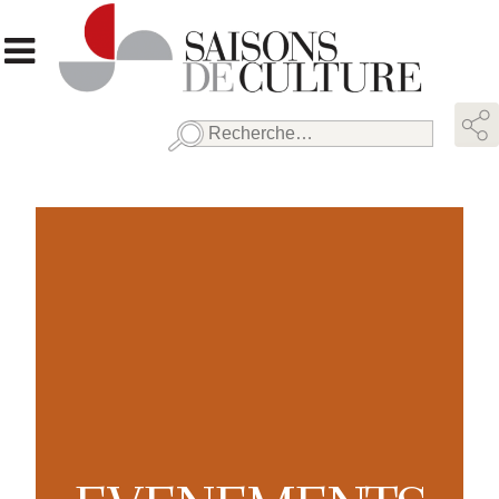
Rechercher :