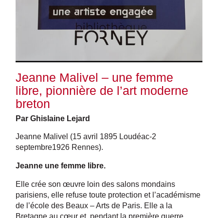
Jeanne Malivel – une femme
libre, pionnière de l’art moderne
breton
Par Ghislaine Lejard
Jeanne Malivel (15 avril 1895 Loudéac-2
septembre1926 Rennes).
Jeanne une femme libre.
Elle crée son œuvre loin des salons mondains
parisiens, elle refuse toute protection et l’académisme
de l’école des Beaux – Arts de Paris. Elle a la
Bretagne au cœur et, pendant la première guerre