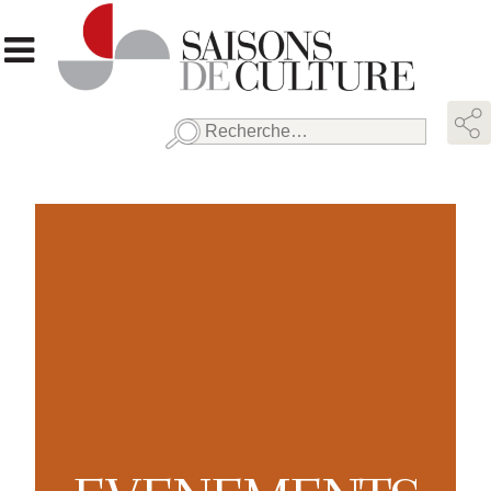
Rechercher :