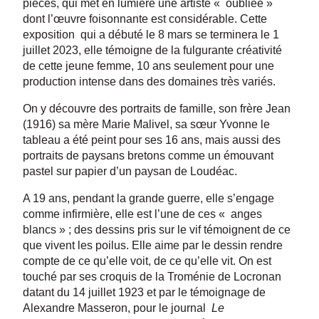
pièces, qui met en lumière une artiste « oubliée »
dont l’œuvre foisonnante est considérable. Cette
exposition qui a débuté le 8 mars se terminera le 1
juillet 2023, elle témoigne de la fulgurante créativité
de cette jeune femme, 10 ans seulement pour une
production intense dans des domaines très variés.
On y découvre des portraits de famille, son frère Jean
(1916) sa mère Marie Malivel, sa sœur Yvonne le
tableau a été peint pour ses 16 ans, mais aussi des
portraits de paysans bretons comme un émouvant
pastel sur papier d’un paysan de Loudéac.
A 19 ans, pendant la grande guerre, elle s’engage
comme infirmière, elle est l’une de ces « anges
blancs » ; des dessins pris sur le vif témoignent de ce
que vivent les poilus. Elle aime par le dessin rendre
compte de ce qu’elle voit, de ce qu’elle vit. On est
touché par ses croquis de la Troménie de Locronan
datant du 14 juillet 1923 et par le témoignage de
Alexandre Masseron, pour le journal
Le