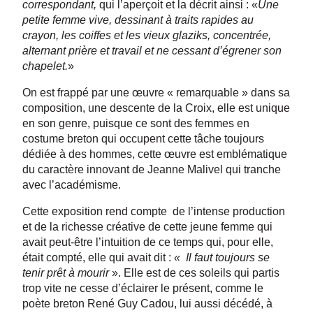
correspondant,
qui l’aperçoit et la décrit ainsi : «
Une
petite femme vive, dessinant à traits rapides au
crayon, les coiffes et les vieux glaziks, concentrée,
alternant prière et travail et ne cessant d’égrener son
chapelet.
»
On est frappé par une œuvre « remarquable » dans sa
composition, une descente de la Croix, elle est unique
en son genre, puisque ce sont des femmes en
costume breton qui occupent cette tâche toujours
dédiée à des hommes, cette œuvre est emblématique
du caractère innovant de Jeanne Malivel qui tranche
avec l’académisme.
Cette exposition rend compte de l’intense production
et de la richesse créative de cette jeune femme qui
avait peut-être l’intuition de ce temps qui, pour elle,
était compté, elle qui avait dit :
« Il faut toujours se
tenir prêt à mourir
». Elle est de ces soleils qui partis
trop vite ne cesse d’éclairer le présent, comme le
poète breton René Guy Cadou, lui aussi décédé, à