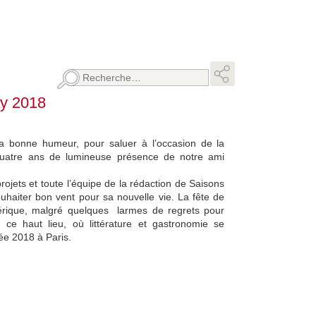
Rechercher :
ay 2018
la bonne humeur, pour saluer à l’occasion de la
-quatre ans de lumineuse présence de notre ami
rojets et toute l’équipe de la rédaction de Saisons
ouhaiter bon vent pour sa nouvelle vie.
La fête de
érique, malgré quelques larmes de regrets pour
 ce haut lieu, où littérature et gastronomie se
née 2018 à Paris.