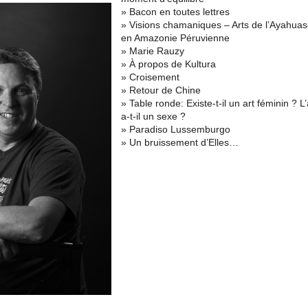
» Bacon en toutes lettres
» Visions chamaniques – Arts de l’Ayahua
en Amazonie Péruvienne
» Marie Rauzy
» À propos de Kultura
» Croisement
» Retour de Chine
» Table ronde: Existe-t-il un art féminin ? L’
a-t-il un sexe ?
» Paradiso Lussemburgo
» Un bruissement d’Elles…