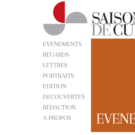
EVENEMENTS
REGARDS
LETTRES
PORTRAITS
EDITION
DECOUVERTES
REDACTION
EVEN
A PROPOS