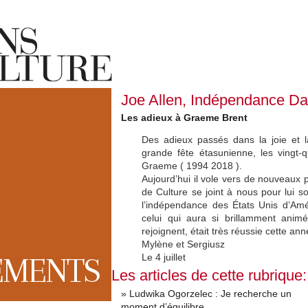
Joe Allen, Indépendance D
Les adieux à Graeme Brent
Des adieux passés dans la joie et 
grande fête étasunienne, les vingt
Graeme ( 1994 2018 ).
Aujourd’hui il vole vers de nouveaux p
de Culture se joint à nous pour lui s
l’indépendance des États Unis d’Am
celui qui aura si brillamment animé
rejoignent, était très réussie cette an
Mylène et Sergiusz
EMENTS
Le 4 juillet
Les articles de cette rubrique:
» Ludwika Ogorzelec : Je recherche un
moment d’équilibre