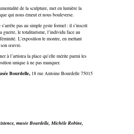
umentalité de la sculpture, met en lumière la
tique qui nous émeut et nous bouleverse.
 s’arrête pas au simple geste formel : il s’inscrit
guerre, le totalitarisme, l’individu face au
la féminité. L’exposition le montre, en mettant
e son œuvre.
r à l’artistea la place qu’elle mérite parmi les
osition unique à ne pas manquer.
sée Bourdelle,
18 rue Antoine Bourdelle 75015
istence, musée Bourdelle, Michèle Robine,