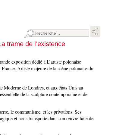
Rechercher :
 trame de l’existence
ande exposition dédié à L’artiste polonaise
France. Artiste majeure de la scène polonaise du
ate Moderne de Londres, et aux états Unis au
essentielle de la sculpture contemporaine et de
uerre, le communisme, et les privations. Ses
tragique et nous transporte dans son œuvre faite de