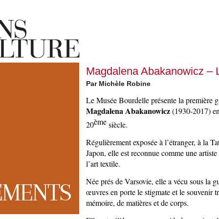
Magdalena Abakanowicz – La
Par Michèle Robine
Le Musée Bourdelle présente la première gr
Magdalena Abakanowicz
(1930-2017) en 
ème
20
siècle.
Régulièrement exposée à l’étranger, à la T
Japon, elle est reconnue comme une artiste 
l’art textile.
Née prés de Varsovie, elle a vécu sous la g
EMENTS
œuvres en porte le stigmate et le souvenir 
mémoire, de matières et de corps.