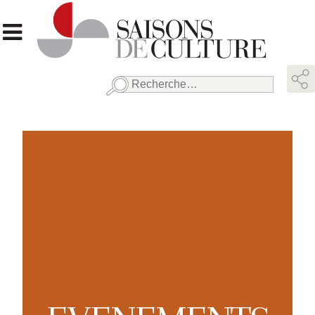
Rechercher :