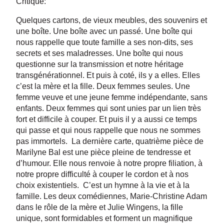
Critique:
Quelques cartons, de vieux meubles, des souvenirs et
une boîte. Une boîte avec un passé. Une boîte qui
nous rappelle que toute famille a ses non-dits, ses
secrets et ses maladresses. Une boîte qui nous
questionne sur la transmission et notre héritage
transgénérationnel. Et puis à coté, ils y a elles. Elles
c’est la mère et la fille. Deux femmes seules. Une
femme veuve et une jeune femme indépendante, sans
enfants. Deux femmes qui sont unies par un lien très
fort et difficile à couper. Et puis il y a aussi ce temps
qui passe et qui nous rappelle que nous ne sommes
pas immortels. La dernière carte, quatrième pièce de
Marilyne Bal est une pièce pleine de tendresse et
d’humour. Elle nous renvoie à notre propre filiation, à
notre propre difficulté à couper le cordon et à nos
choix existentiels. C’est un hymne à la vie et à la
famille. Les deux comédiennes, Marie-Christine Adam
dans le rôle de la mère et Julie Wingens, la fille
unique, sont formidables et forment un magnifique