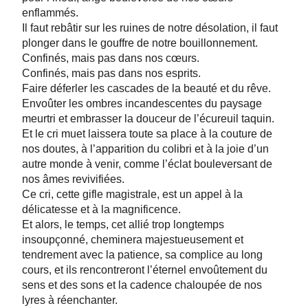
enflammés.
Il faut rebâtir sur les ruines de notre désolation, il faut
plonger dans le gouffre de notre bouillonnement.
Confinés, mais pas dans nos cœurs.
Confinés, mais pas dans nos esprits.
Faire déferler les cascades de la beauté et du rêve.
Envoûter les ombres incandescentes du paysage
meurtri et embrasser la douceur de l’écureuil taquin.
Et le cri muet laissera toute sa place à la couture de
nos doutes, à l’apparition du colibri et à la joie d’un
autre monde à venir, comme l’éclat bouleversant de
nos âmes revivifiées.
Ce cri, cette gifle magistrale, est un appel à la
délicatesse et à la magnificence.
Et alors, le temps, cet allié trop longtemps
insoupçonné, cheminera majestueusement et
tendrement avec la patience, sa complice au long
cours, et ils rencontreront l’éternel envoûtement du
sens et des sons et la cadence chaloupée de nos
lyres à réenchanter.