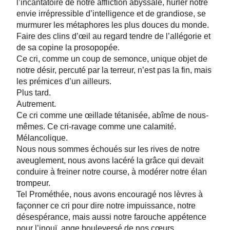
l’incantatoire de notre affliction abyssale, hurler notre
envie irrépressible d’intelligence et de grandiose, se
murmurer les métaphores les plus douces du monde.
Faire des clins d’œil au regard tendre de l’allégorie et
de sa copine la prosopopée.
Ce cri, comme un coup de semonce, unique objet de
notre désir, percuté par la terreur, n’est pas la fin, mais
les prémices d’un ailleurs.
Plus tard.
Autrement.
Ce cri comme une œillade tétanisée, abîme de nous-
mêmes. Ce cri-ravage comme une calamité.
Mélancolique.
Nous nous sommes échoués sur les rives de notre
aveuglement, nous avons lacéré la grâce qui devait
conduire à freiner notre course, à modérer notre élan
trompeur.
Tel Prométhée, nous avons encouragé nos lèvres à
façonner ce cri pour dire notre impuissance, notre
désespérance, mais aussi notre farouche appétence
pour l’inouï, ange bouleversé de nos cœurs