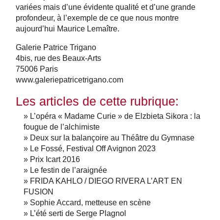
variées mais d’une évidente qualité et d’une grande
profondeur, à l’exemple de ce que nous montre
aujourd’hui Maurice Lemaître.
Galerie Patrice Trigano
4bis, rue des Beaux-Arts
75006 Paris
www.galeriepatricetrigano.com
Les articles de cette rubrique:
» L’opéra « Madame Curie » de Elzbieta Sikora : la
fougue de l’alchimiste
» Deux sur la balançoire au Théâtre du Gymnase
» Le Fossé, Festival Off Avignon 2023
» Prix Icart 2016
» Le festin de l’araignée
» FRIDA KAHLO / DIEGO RIVERA L’ART EN
FUSION
» Sophie Accard, metteuse en scène
» L’été serti de Serge Plagnol