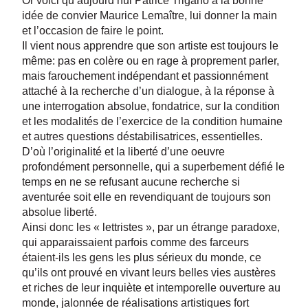
Or voici qu’aujourd’hui Patrice Trigano a la bonne
idée de convier Maurice Lemaître, lui donner la main
et l’occasion de faire le point.
Il vient nous apprendre que son artiste est toujours le
même: pas en colère ou en rage à proprement parler,
mais farouchement indépendant et passionnément
attaché à la recherche d’un dialogue, à la réponse à
une interrogation absolue, fondatrice, sur la condition
et les modalités de l’exercice de la condition humaine
et autres questions déstabilisatrices, essentielles.
D’où l’originalité et la liberté d’une oeuvre
profondément personnelle, qui a superbement défié le
temps en ne se refusant aucune recherche si
aventurée soit elle en revendiquant de toujours son
absolue liberté.
Ainsi donc les « lettristes », par un étrange paradoxe,
qui apparaissaient parfois comme des farceurs
étaient-ils les gens les plus sérieux du monde, ce
qu’ils ont prouvé en vivant leurs belles vies austères
et riches de leur inquiète et intemporelle ouverture au
monde, jalonnée de réalisations artistiques fort