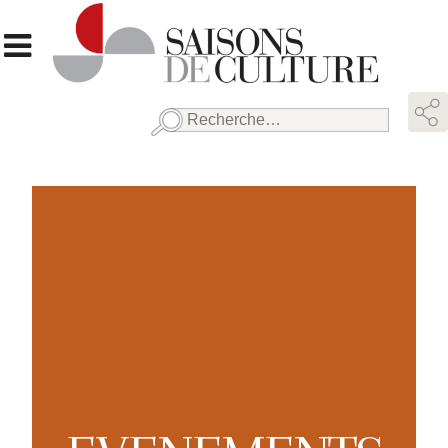
Rechercher :