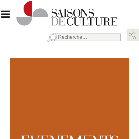
Rechercher :