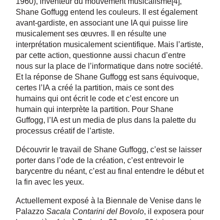
1960), inventeur du mouvement musicalisme[4],
Shane Goffugg entend les couleurs. Il est également
avant-gardiste, en associant une IA qui puisse lire
musicalement ses œuvres. Il en résulte une
interprétation musicalement scientifique. Mais l’artiste,
par cette action, questionne aussi chacun d’entre
nous sur la place de l’informatique dans notre société.
Et la réponse de Shane Guffogg est sans équivoque,
certes l’IA a créé la partition, mais ce sont des
humains qui ont écrit le code et c’est encore un
humain qui interprète la partition. Pour Shane
Guffogg, l’IA est un media de plus dans la palette du
processus créatif de l’artiste.
Découvrir le travail de Shane Guffogg, c’est se laisser
porter dans l’ode de la création, c’est entrevoir le
barycentre du néant, c’est au final entendre le début et
la fin avec les yeux.
Actuellement exposé à la Biennale de Venise dans le
Palazzo
Sacala Contarini del Bovolo
, il exposera pour