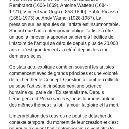
Rembrandt (1606-1669), Antoine Watteau (1684-
1721), Vincent van Gogh (1853-1890), Pablo Picasso
(1881-1973) ou Andy Warhol (1928-1987). La
pression sur les épaules de l’artiste est insurmontable.
Surtout que l’art contemporain oblige l’artiste à être
unique, à innover, à apporter sa pierre à l’édifice de
l’histoire de l’art qui se déroule depuis plus de 20.000
ans et c’est grandement accéléré depuis les cinq
derniers siècles.
Ce statu quo, explique combien souvent les artistes
commencent avec de grands principes et une volonté
de rechercher le Concept. Question ô combien difficile
puisque l’art est intrinsèquement une science
humaine qui parle de l’Existentialisme. Depuis
l’émergence d’
Homo sapiens,
nous tournons autour
des mêmes thèmes : la foi, l’amour, la gloire et la mort.
L’interprétation des œuvres ne peut se détacher du
contexte temporel du moment de leur création et c’est
pourquoi, souvent l’art contemporain se veut élitiste,