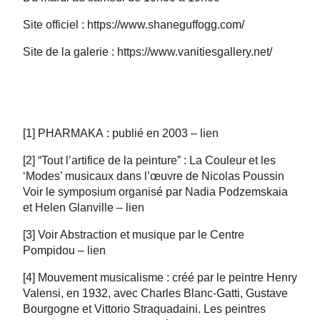
Site officiel :
https://www.shaneguffogg.com/
Site de la galerie :
https://www.vanitiesgallery.net/
[1] PHARMAKA : publié en 2003 – lien
[2] “Tout l’artifice de la peinture” : La Couleur et les
‘Modes’ musicaux dans l’œuvre de Nicolas Poussin
Voir le symposium organisé par Nadia Podzemskaia
et Helen Glanville – lien
[3] Voir Abstraction et musique par le Centre
Pompidou – lien
[4] Mouvement musicalisme : créé par le peintre Henry
Valensi, en 1932, avec Charles Blanc-Gatti, Gustave
Bourgogne et Vittorio Straquadaini. Les peintres