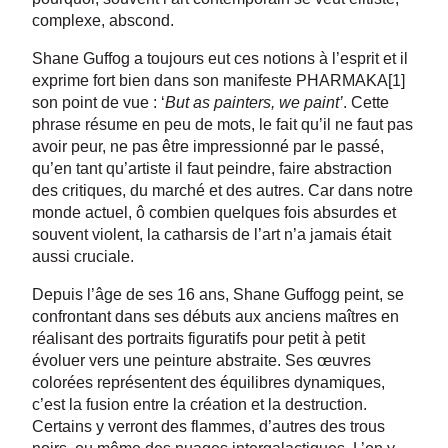
complexe, abscond.
Shane Guffog a toujours eut ces notions à l’esprit et il
exprime fort bien dans son manifeste PHARMAKA[1]
son point de vue : ‘
But as painters, we paint’
. Cette
phrase résume en peu de mots, le fait qu’il ne faut pas
avoir peur, ne pas être impressionné par le passé,
qu’en tant qu’artiste il faut peindre, faire abstraction
des critiques, du marché et des autres. Car dans notre
monde actuel, ô combien quelques fois absurdes et
souvent violent, la catharsis de l’art n’a jamais était
aussi cruciale.
Depuis l’âge de ses 16 ans, Shane Guffogg peint, se
confrontant dans ses débuts aux anciens maîtres en
réalisant des portraits figuratifs pour petit à petit
évoluer vers une peinture abstraite. Ses œuvres
colorées représentent des équilibres dynamiques,
c’est la fusion entre la création et la destruction.
Certains y verront des flammes, d’autres des trous