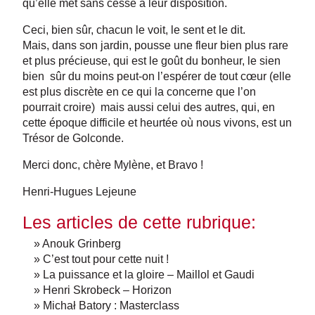
qu’elle met sans cesse à leur disposition.
Ceci, bien sûr, chacun le voit, le sent et le dit.
Mais, dans son jardin, pousse une fleur bien plus rare
et plus précieuse, qui est le goût du bonheur, le sien
bien sûr du moins peut-on l’espérer de tout cœur (elle
est plus discrète en ce qui la concerne que l’on
pourrait croire) mais aussi celui des autres, qui, en
cette époque difficile et heurtée où nous vivons, est un
Trésor de Golconde.
Merci donc, chère Mylène, et Bravo !
Henri-Hugues Lejeune
Les articles de cette rubrique:
» Anouk Grinberg
» C’est tout pour cette nuit !
» La puissance et la gloire – Maillol et Gaudi
» Henri Skrobeck – Horizon
» Michał Batory : Masterclass