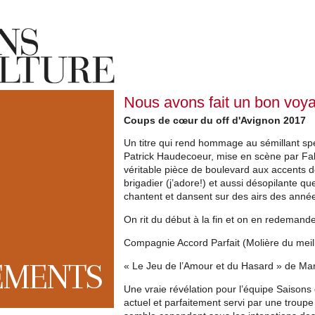
Nous avons fait un bon vo
Coups de cœur du off d'Avignon 2017
Un titre qui rend hommage au sémillant sp
Patrick Haudecoeur, mise en scène par Fa
véritable pièce de boulevard aux accents d
brigadier (j’adore!) et aussi désopilante 
chantent et dansent sur des airs des années
On rit du début à la fin et on en redemande
Compagnie Accord Parfait (Molière du meill
EMENTS
« Le Jeu de l’Amour et du Hasard » de Mar
Une vraie révélation pour l’équipe Saisons
actuel et parfaitement servi par une troupe 