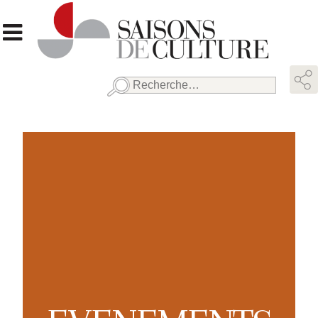
Rechercher :