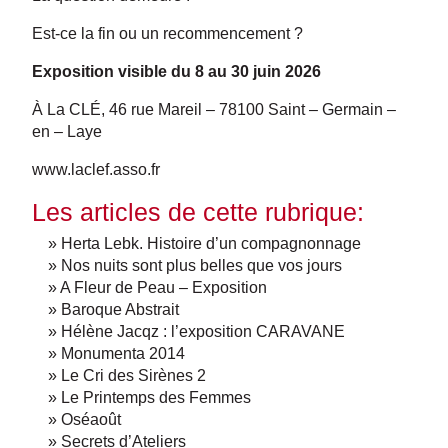
Est-ce la fin ou un recommencement ?
Exposition visible du 8 au 30 juin 2026
À La CLÉ, 46 rue Mareil – 78100 Saint – Germain –
en – Laye
www.laclef.asso.fr
Les articles de cette rubrique:
» Herta Lebk. Histoire d’un compagnonnage
» Nos nuits sont plus belles que vos jours
» A Fleur de Peau – Exposition
» Baroque Abstrait
» Hélène Jacqz : l’exposition CARAVANE
» Monumenta 2014
» Le Cri des Sirènes 2
» Le Printemps des Femmes
» Oséaoût
» Secrets d’Ateliers