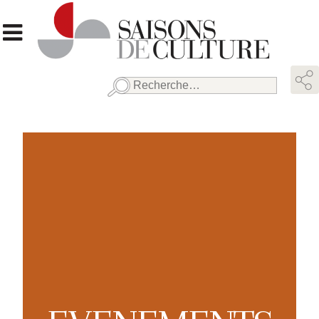
Rechercher :