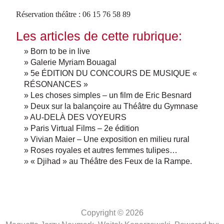
Réservation théâtre : 06 15 76 58 89
Les articles de cette rubrique:
» Born to be in live
» Galerie Myriam Bouagal
» 5e ÉDITION DU CONCOURS DE MUSIQUE «
RÉSONANCES »
» Les choses simples – un film de Eric Besnard
» Deux sur la balançoire au Théâtre du Gymnase
» AU-DELÀ DES VOYEURS
» Paris Virtual Films – 2e édition
» Vivian Maier – Une exposition en milieu rural
» Roses royales et autres femmes tulipes…
» « Djihad » au Théâtre des Feux de la Rampe.
Copyright © 2026