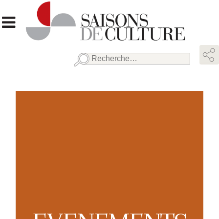
Rechercher :