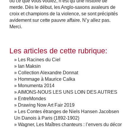
ou ce que vous voulez, n’est qu’une histoire de
merde. Dès le début, les Anglo-saxons avaleurs de
croix et champions de la violence, se sont précipités
avidement sur cette pauvre affaire. N’y allez pas.
Merci.
Les articles de cette rubrique:
» Les Racines du Ciel
» Ian Maksin
» Collection Alexandre Donnat
» Hommage à Maurice Calka
» Monumenta 2014
» AIMONS-NOUS LES UNS LOIN DES AUTRES
» EntreMondes
» Drawing Now Art Fair 2019
» Les Contes étranges de Niels Hansen Jacobsen
Un Danois à Paris (1892-1902)
» Wagner, Les Maîtres chanteurs : l’envers du décor