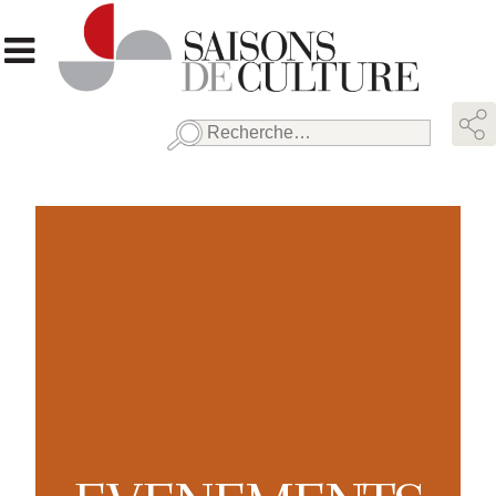
Rechercher :