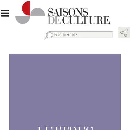
Rechercher :