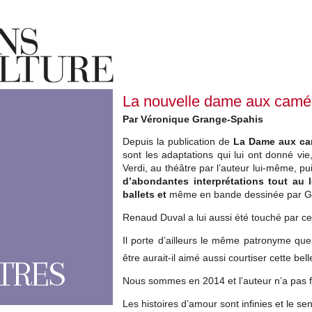
La nouvelle dame aux camé
Par Véronique Grange-Spahis
Depuis la publication de
La Dame aux ca
sont les adaptations qui lui ont donné vie
Verdi, au théâtre par l’auteur lui-même, p
d’abondantes interprétations tout au 
ballets et
même en bande dessinée par Got
Renaud Duval a lui aussi été touché par ce
Il porte d’ailleurs le même patronyme qu
être aurait-il aimé aussi courtiser cette be
TRES
Nous sommes en 2014 et l’auteur n’a pas f
Les histoires d’amour sont infinies et le s