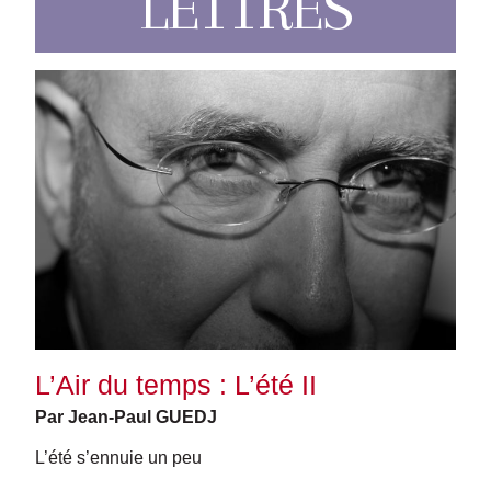
LETTRES
L’Air du temps : L’été II
Par Jean-Paul GUEDJ
L’été s’ennuie un peu