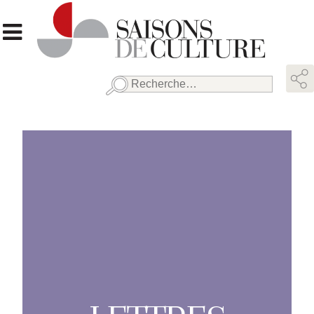
Rechercher :