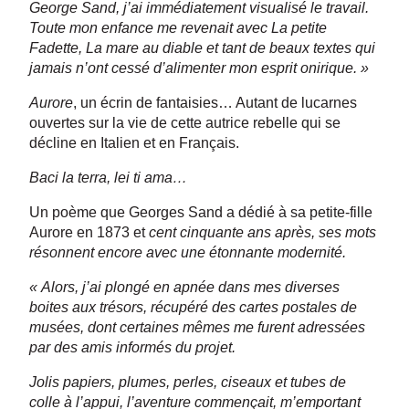
George Sand, j’ai immédiatement visualisé le travail.
Toute mon enfance me revenait avec La petite
Fadette, La mare au diable et tant de beaux textes qui
jamais n’ont cessé d’alimenter mon esprit onirique. »
Aurore
, un écrin de fantaisies… Autant de lucarnes
ouvertes sur la vie de cette autrice rebelle qui se
décline en Italien et en Français.
Baci la terra, lei ti ama…
Un poème que Georges Sand a dédié à sa petite-fille
Aurore en 1873 et
cent cinquante ans après, ses mots
résonnent encore avec une étonnante modernité.
« Alors, j’ai plongé en apnée dans mes diverses
boites aux trésors, récupéré des cartes postales de
musées, dont certaines mêmes me furent adressées
par des amis informés du projet.
Jolis papiers, plumes, perles, ciseaux et tubes de
colle à l’appui, l’aventure commençait, m’emportant