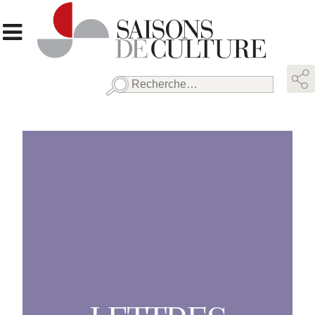
Rechercher :