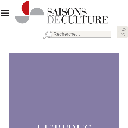
Rechercher :