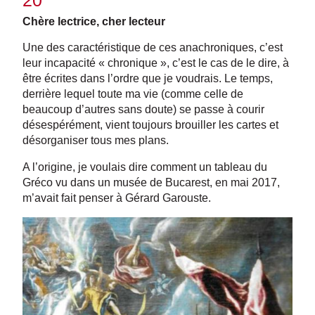
20
Chère lectrice, cher lecteur
Une des caractéristique de ces anachroniques, c’est
leur incapacité « chronique », c’est le cas de le dire, à
être écrites dans l’ordre que je voudrais. Le temps,
derrière lequel toute ma vie (comme celle de
beaucoup d’autres sans doute) se passe à courir
désespérément, vient toujours brouiller les cartes et
désorganiser tous mes plans.
A l’origine, je voulais dire comment un tableau du
Gréco vu dans un musée de Bucarest, en mai 2017,
m’avait fait penser à Gérard Garouste.