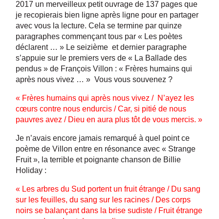
2017 un merveilleux petit ouvrage de 137 pages que
je recopierais bien ligne après ligne pour en partager
avec vous la lecture. Cela se termine par quinze
paragraphes commençant tous par « Les poètes
déclarent … » Le seizième et dernier paragraphe
s’appuie sur le premiers vers de « La Ballade des
pendus » de François Villon : « Frères humains qui
après nous vivez … » Vous vous souvenez ?
« Frères humains qui après nous vivez / N’ayez les
cœurs contre nous endurcis / Car, si pitié de nous
pauvres avez / Dieu en aura plus tôt de vous mercis. »
Je n’avais encore jamais remarqué à quel point ce
poème de Villon entre en résonance avec « Strange
Fruit », la terrible et poignante chanson de Billie
Holiday :
« Les arbres du Sud portent un fruit étrange / Du sang
sur les feuilles, du sang sur les racines / Des corps
noirs se balançant dans la brise sudiste / Fruit étrange