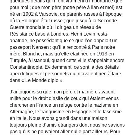
quelques détails qui n’ont vraiment d’importance que
pour moi ; que mon père (notre père à Ilan et moi) est
né en 1902 à Varsovie, de parents russes à l’époque
où la Pologne était russe ; que jusqu’à la Seconde
Guerre mondiale où il dirigea un réseau de
Résistance basé à Londres, Henri Levin resta
apatride, ne possédant que ce que l’on appelait un
passeport Nansen ; qu’il a rencontré à Paris notre
mère, Blanche, mais qu’elle était née en 1913 en
Turquie, à Istanbul, quand cette ville s’appelait encore
Constantinople. Evidemment, ce sont là des détails
anecdotiques et personnels qui n’avaient rien à faire
dans « Le Monde diplo ».
J’ai toujours su que mon père et ma mère avaient
milité pour le droit d’asile de ceux qui étaient venus
chercher en France un refuge contre le nazisme en
Allemagne, le franquisme en Espagne et le fascisme
en Italie. Nous avons grandi dans une maison
toujours pleine d’amis étrangers dont nous ne savions
pas qu’ils ne pouvaient aller nulle part ailleurs. Pour