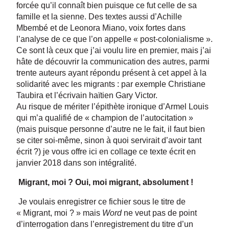
forcée qu’il connaît bien puisque ce fut celle de sa
famille et la sienne. Des textes aussi d’Achille
Mbembé et de Leonora Miano, voix fortes dans
l’analyse de ce que l’on appelle « post-colonialisme ».
Ce sont là ceux que j’ai voulu lire en premier, mais j’ai
hâte de découvrir la communication des autres, parmi
trente auteurs ayant répondu présent à cet appel à la
solidarité avec les migrants : par exemple Christiane
Taubira et l’écrivain haïtien Gary Victor.
Au risque de mériter l’épithète ironique d’Armel Louis
qui m’a qualifié de « champion de l’autocitation »
(mais puisque personne d’autre ne le fait, il faut bien
se citer soi-même, sinon à quoi servirait d’avoir tant
écrit ?) je vous offre ici en collage ce texte écrit en
janvier 2018 dans son intégralité.
Migrant, moi ? Oui, moi migrant, absolument !
Je voulais enregistrer ce fichier sous le titre de
« Migrant, moi ? » mais
Word
ne veut pas de point
d’interrogation dans l’enregistrement du titre d’un