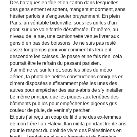
Des baraques en tôle et en carton dans lesquelles
des gens entrent et sortent, mangent et dorment, sans
hésiter parfois à s’engueuler bruyamment. En plein
Paris, un véritable bidonville, sous les grilles d’un
pont, sur une voie ferrée désaffectée. Et même, au
niveau de la rue, une camionnette venue livrer aux
gens d’en bas des boissons. Je ne suis pas resté
assez longtemps pour voir comment ils feraient
descendre les caisses. Je passe et ne fais rien, cela
pourrait être le refrain du passant parisien.
J’ai même vu sur le net, sous les piles du métro
aérien, la photo de petites constructions coniques en
ciment disposées suffisamment près les unes des
autres pour empêcher des sans-abris de s’y installer.
Le même principe que les piques aux fenêtres des
bâtiments publics pour empêcher les pigeons gris
couleur de pluie, de venir s’y percher.
Et puis j’ai reçu un coup de fil d’une des ex-femmes
de mon frère Ilan Halevi. Ilan milita pendant trente ans
pour le respect du droit de vivre des Palestiniens en