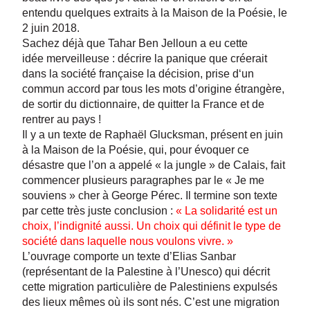
entendu quelques extraits à la Maison de la Poésie, le
2 juin 2018.
Sachez déjà que Tahar Ben Jelloun a eu cette
idée merveilleuse : décrire la panique que créerait
dans la société française la décision, prise d‘un
commun accord par tous les mots d’origine étrangère,
de sortir du dictionnaire, de quitter la France et de
rentrer au pays !
Il y a un texte de Raphaël Glucksman, présent en juin
à la Maison de la Poésie, qui, pour évoquer ce
désastre que l’on a appelé « la jungle » de Calais, fait
commencer plusieurs paragraphes par le « Je me
souviens » cher à George Pérec. Il termine son texte
par cette très juste conclusion :
« La solidarité est un
choix, l’indignité aussi. Un choix qui définit le type de
société dans laquelle nous voulons vivre. »
L’ouvrage comporte un texte d’Elias Sanbar
(représentant de la Palestine à l’Unesco) qui décrit
cette migration particulière de Palestiniens expulsés
des lieux mêmes où ils sont nés. C’est une migration