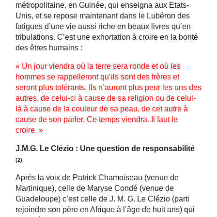
métropolitaine, en Guinée, qui enseigna aux Etats-
Unis, et se repose maintenant dans le Lubéron des
fatigues d’une vie aussi riche en beaux livres qu’en
tribulations. C’est une exhortation à croire en la bonté
des êtres humains :
« Un jour viendra où la terre sera ronde et où les
hommes se rappelleront qu’ils sont des frères et
seront plus tolérants. Ils n’auront plus peur les uns des
autres, de celui-ci à cause de sa religion ou de celui-
là à cause de la couleur de sa peau, de cet autre à
cause de son parler. Ce temps viendra. Il faut le
croire. »
J.M.G. Le Clézio : Une question de responsabilité
(2)
Après la voix de Patrick Chamoiseau (venue de
Martinique), celle de Maryse Condé (venue de
Guadeloupe) c’est celle de J. M. G. Le Clézio (parti
rejoindre son père en Afrique à l’âge de huit ans) qui