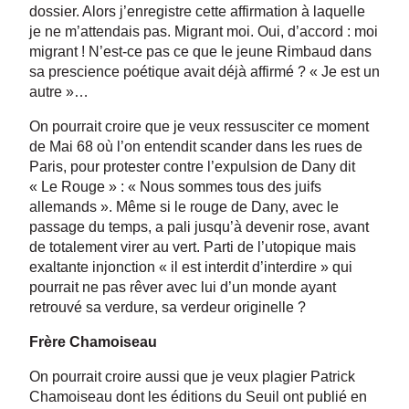
dossier. Alors j’enregistre cette affirmation à laquelle
je ne m’attendais pas. Migrant moi. Oui, d’accord : moi
migrant ! N’est-ce pas ce que le jeune Rimbaud dans
sa prescience poétique avait déjà affirmé ? « Je est un
autre »…
On pourrait croire que je veux ressusciter ce moment
de Mai 68 où l’on entendit scander dans les rues de
Paris, pour protester contre l’expulsion de Dany dit
« Le Rouge » : « Nous sommes tous des juifs
allemands ». Même si le rouge de Dany, avec le
passage du temps, a pali jusqu’à devenir rose, avant
de totalement virer au vert. Parti de l’utopique mais
exaltante injonction « il est interdit d’interdire » qui
pourrait ne pas rêver avec lui d’un monde ayant
retrouvé sa verdure, sa verdeur originelle ?
Frère Chamoiseau
On pourrait croire aussi que je veux plagier Patrick
Chamoiseau dont les éditions du Seuil ont publié en