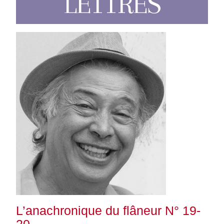
LETTRES
L’anachronique du flâneur N° 19-