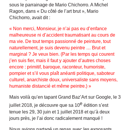
sous le parrainage de Mario Chichorro. A Michel
Ragon, dans « Du côté de l’art brut », Mario
Chichorro, avait dit :
« Non merci, Monsieur, je n’ai pas eu d’enfance
malheureuse ni d’accident traumatisant au cours de
ma vie. De tout temps passionné de peinture, tout
naturellement, je suis devenu peintre … Brut et
marginal ? Je veux bien. (Par les temps qui courent
j’en suis fier, mais il faut y ajouter d’autres choses
encore : primitif, baroque, raconteur, humoriste,
pompier et s’il vous plaît anéanti politique, saboteur
culturel, anarchiste doux, universaliste sans moyens,
humaniste distancié et même peintre.) »
Mais voilà qu’en tapant Grand Baz’Art sur Google, le 3
e
juillet 2018, je découvre que sa 10
édition s’est
tenue les 29, 30 juin et 1 juillet 2018 et qu’à deux
jours près, je l’ai donc radicalement manqué !
Nous avions partagé un repas avec les exposants