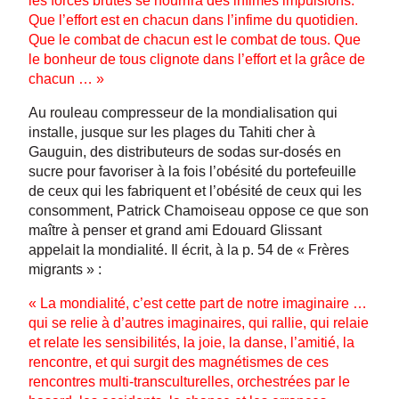
les forces brutes se nourrira des infimes impulsions.
Que l’effort est en chacun dans l’infime du quotidien.
Que le combat de chacun est le combat de tous. Que
le bonheur de tous clignote dans l’effort et la grâce de
chacun … »
Au rouleau compresseur de la mondialisation qui
installe, jusque sur les plages du Tahiti cher à
Gauguin, des distributeurs de sodas sur-dosés en
sucre pour favoriser à la fois l’obésité du portefeuille
de ceux qui les fabriquent et l’obésité de ceux qui les
consomment, Patrick Chamoiseau oppose ce que son
maître à penser et grand ami Edouard Glissant
appelait la mondialité. Il écrit, à la p. 54 de « Frères
migrants » :
« La mondialité, c’est cette part de notre imaginaire …
qui se relie à d’autres imaginaires, qui rallie, qui relaie
et relate les sensibilités, la joie, la danse, l’amitié, la
rencontre, et qui surgit des magnétismes de ces
rencontres multi-transculturelles, orchestrées par le