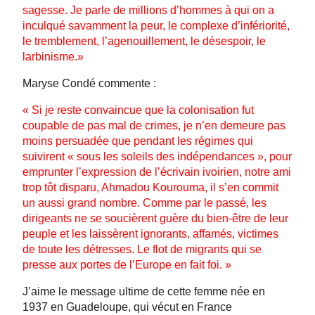
sagesse. Je parle de millions d’hommes à qui on a
inculqué savamment la peur, le complexe d’infériorité,
le tremblement, l’agenouillement, le désespoir, le
larbinisme.»
Maryse Condé commente :
« Si je reste convaincue que la colonisation fut
coupable de pas mal de crimes, je n’en demeure pas
moins persuadée que pendant les régimes qui
suivirent « sous les soleils des indépendances », pour
emprunter l’expression de l’écrivain ivoirien, notre ami
trop tôt disparu, Ahmadou Kourouma, il s’en commit
un aussi grand nombre. Comme par le passé, les
dirigeants ne se soucièrent guère du bien-être de leur
peuple et les laissèrent ignorants, affamés, victimes
de toute les détresses. Le flot de migrants qui se
presse aux portes de l’Europe en fait foi. »
J’aime le message ultime de cette femme née en
1937 en Guadeloupe, qui vécut en France