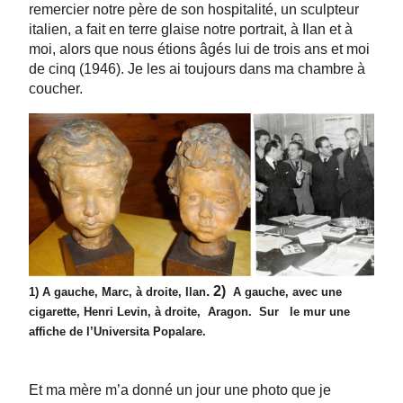
remercier notre père de son hospitalité, un sculpteur
italien, a fait en terre glaise notre portrait, à Ilan et à
moi, alors que nous étions âgés lui de trois ans et moi
de cinq (1946). Je les ai toujours dans ma chambre à
coucher.
. 2)
1) A gauche, Marc, à droite, Ilan
A gauche, avec une
cigarette, Henri Levin, à droite, Aragon. Sur le mur une
affiche de l’Universita Popalare.
Et ma mère m’a donné un jour une photo que je