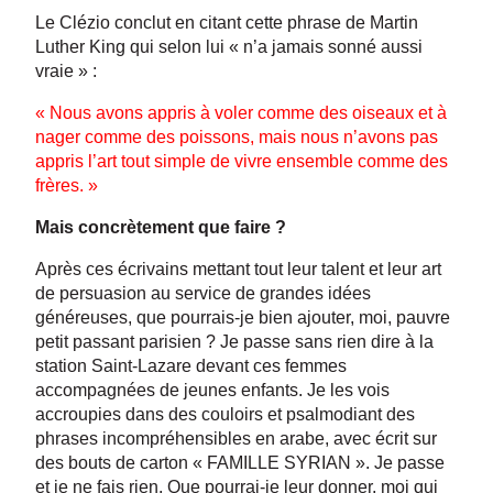
Le Clézio conclut en citant cette phrase de Martin
Luther King qui selon lui « n’a jamais sonné aussi
vraie » :
« Nous avons appris à voler comme des oiseaux et à
nager comme des poissons, mais nous n’avons pas
appris l’art tout simple de vivre ensemble comme des
frères. »
Mais concrètement que faire ?
Après ces écrivains mettant tout leur talent et leur art
de persuasion au service de grandes idées
généreuses, que pourrais-je bien ajouter, moi, pauvre
petit passant parisien ? Je passe sans rien dire à la
station Saint-Lazare devant ces femmes
accompagnées de jeunes enfants. Je les vois
accroupies dans des couloirs et psalmodiant des
phrases incompréhensibles en arabe, avec écrit sur
des bouts de carton « FAMILLE SYRIAN ». Je passe
et je ne fais rien. Que pourrai-je leur donner, moi qui