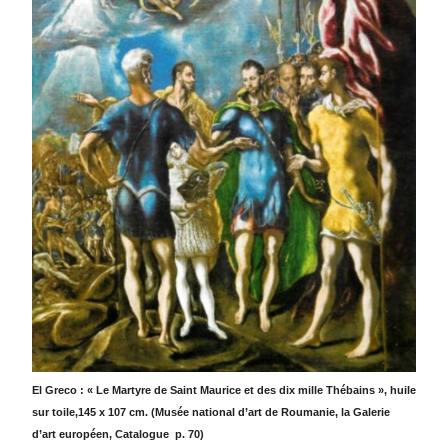
El Greco : « Le Martyre de Saint Maurice et des dix mille Thébains », huile
sur toile,145 x 107 cm. (Musée national d’art de Roumanie, la Galerie
d’art européen, Catalogue p. 70)