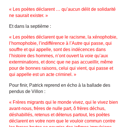
« Les poètes déclarent … qu’aucun délit de solidarité
ne saurait exister. »
Et dans la septième :
« Les poètes déclarent que le racisme, la xénophobie,
l’homophobie, l’indifférence à l’Autre qui passe, qui
souffre et qui appelle, sont des indécences dans
l’histoire des hommes, n’ont ouvert la voie qu’aux
exterminations, et donc que ne pas accueillir, même
pour de bonnes raisons, celui qui vient, qui passe et
qui appelle est un acte criminel. »
Pour finir, Patrick reprend en écho à la ballade des
pendus de Villon :
« Frères migrants qui le monde vivez, qui le vivez bien
avant-nous, frères de nulle part, ô frères déchus,
déshabillés, retenus et détenus partout, les poètes
déclarent en votre nom que le vouloir commun contre