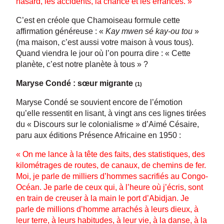
hasard, les accidents, la chance et les errances. »
C’est en créole que Chamoiseau formule cette
affirmation généreuse : «
Kay mwen sé kay-ou tou
»
(ma maison, c’est aussi votre maison à vous tous).
Quand viendra le jour où l’on pourra dire : « Cette
planète, c’est notre planète à tous » ?
Maryse Condé : sœur migrante
(1)
Maryse Condé se souvient encore de l’émotion
qu’elle ressentit en lisant, à vingt ans ces lignes tirées
du « Discours sur le colonialisme » d’Aimé Césaire,
paru aux éditions Présence Africaine en 1950 :
« On me lance à la tête des faits, des statistiques, des
kilométrages de routes, de canaux, de chemins de fer.
Moi, je parle de milliers d’hommes sacrifiés au Congo-
Océan. Je parle de ceux qui, à l’heure où j’écris, sont
en train de creuser à la main le port d’Abidjan. Je
parle de millions d’homme arrachés à leurs dieux, à
leur terre, à leurs habitudes, à leur vie, à la danse, à la