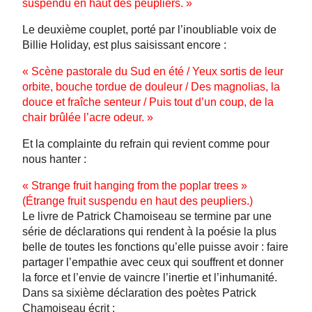
suspendu en haut des peupliers. »
Le deuxième couplet, porté par l’inoubliable voix de
Billie Holiday, est plus saisissant encore :
« Scène pastorale du Sud en été / Yeux sortis de leur
orbite, bouche tordue de douleur / Des magnolias, la
douce et fraîche senteur / Puis tout d’un coup, de la
chair brûlée l’acre odeur. »
Et la complainte du refrain qui revient comme pour
nous hanter :
« Strange fruit hanging from the poplar trees »
(Étrange fruit suspendu en haut des peupliers.)
Le livre de Patrick Chamoiseau se termine par une
série de déclarations qui rendent à la poésie la plus
belle de toutes les fonctions qu’elle puisse avoir : faire
partager l’empathie avec ceux qui souffrent et donner
la force et l’envie de vaincre l’inertie et l’inhumanité.
Dans sa sixième déclaration des poètes Patrick
Chamoiseau écrit :