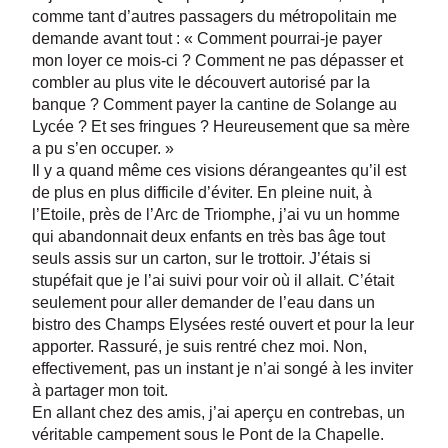
comme tant d’autres passagers du métropolitain me
demande avant tout : « Comment pourrai-je payer
mon loyer ce mois-ci ? Comment ne pas dépasser et
combler au plus vite le découvert autorisé par la
banque ? Comment payer la cantine de Solange au
Lycée ? Et ses fringues ? Heureusement que sa mère
a pu s’en occuper. »
Il y a quand même ces visions dérangeantes qu’il est
de plus en plus difficile d’éviter. En pleine nuit, à
l’Etoile, près de l’Arc de Triomphe, j’ai vu un homme
qui abandonnait deux enfants en très bas âge tout
seuls assis sur un carton, sur le trottoir. J’étais si
stupéfait que je l’ai suivi pour voir où il allait. C’était
seulement pour aller demander de l’eau dans un
bistro des Champs Elysées resté ouvert et pour la leur
apporter. Rassuré, je suis rentré chez moi. Non,
effectivement, pas un instant je n’ai songé à les inviter
à partager mon toit.
En allant chez des amis, j’ai aperçu en contrebas, un
véritable campement sous le Pont de la Chapelle.