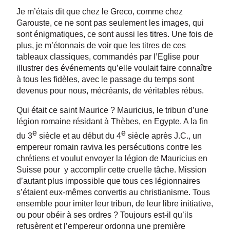
Je m’étais dit que chez le Greco, comme chez
Garouste, ce ne sont pas seulement les images, qui
sont énigmatiques, ce sont aussi les titres. Une fois de
plus, je m’étonnais de voir que les titres de ces
tableaux classiques, commandés par l’Eglise pour
illustrer des événements qu’elle voulait faire connaître
à tous les fidèles, avec le passage du temps sont
devenus pour nous, mécréants, de véritables rébus.
Qui était ce saint Maurice ? Mauricius, le tribun d’une
légion romaine résidant à Thèbes, en Egypte. A la fin
e
e
du 3
siècle et au début du 4
siècle après J.C., un
empereur romain raviva les persécutions contre les
chrétiens et voulut envoyer la légion de Mauricius en
Suisse pour y accomplir cette cruelle tâche. Mission
d’autant plus impossible que tous ces légionnaires
s’étaient eux-mêmes convertis au christianisme. Tous
ensemble pour imiter leur tribun, de leur libre initiative,
ou pour obéir à ses ordres ? Toujours est-il qu’ils
refusèrent et l’empereur ordonna une première