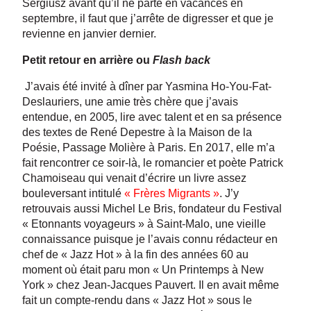
Sergiusz avant qu’il ne parte en vacances en
septembre, il faut que j’arrête de digresser et que je
revienne en janvier dernier.
Petit retour en arrière ou
Flash back
J’avais été invité à dîner par Yasmina Ho-You-Fat-
Deslauriers, une amie très chère que j’avais
entendue, en 2005, lire avec talent et en sa présence
des textes de René Depestre à la Maison de la
Poésie, Passage Molière à Paris. En 2017, elle m’a
fait rencontrer ce soir-là, le romancier et poète Patrick
Chamoiseau qui venait d’écrire un livre assez
bouleversant intitulé
« Frères Migrants »
. J’y
retrouvais aussi Michel Le Bris, fondateur du Festival
« Etonnants voyageurs » à Saint-Malo, une vieille
connaissance puisque je l’avais connu rédacteur en
chef de « Jazz Hot » à la fin des années 60 au
moment où était paru mon « Un Printemps à New
York » chez Jean-Jacques Pauvert. Il en avait même
fait un compte-rendu dans « Jazz Hot » sous le