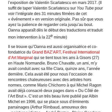
l’exposition de Valentin Scarlatescu en mars 2017. (Il
suffit de taper Valentin Scarlatescu sur
You Tube
pour
voir l’intégrale des 31 minutes filmées de cet
« événement » en version originale. Pas sûr que vous
ayez la patience de regarder cela jusqu’au bout.
Oanna apparaît dès le début des traductions et traduit
e
mon intervention à la 22
minute)
Il se trouve qu’Oanna est aussi organisatrice et co-
fondatrice du
Grand BAZ’ART, Festival International
d’Art Marginal
qui se tient tous les ans à Gisors (27)
en Haute Normandie. Bruno Chavatte, un ami, m’y
avait conduit avec sa fille Clara, quinze ans, l’année
dernière. Cela avait été pour nous l’occasion de
rencontres chaleureuses avec des artistes hors
normes, comme Mario Chichorro à qui Michel Ragon
avait déjà consacré deux pages dans « Du Côté de
l’Art Brut ». C’est un très beau livre publié par Albin
Michel en 1996, qui se place sous d’éminents
parrainages (Arthur Rimbaud, amoureux des