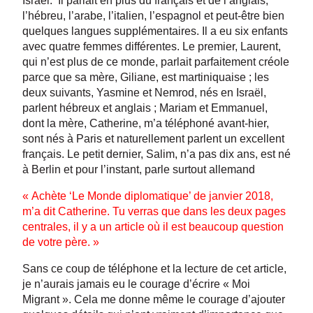
Israël. Il parlait en plus du français et de l’anglais,
l’hébreu, l’arabe, l’italien, l’espagnol et peut-être bien
quelques langues supplémentaires. Il a eu six enfants
avec quatre femmes différentes. Le premier, Laurent,
qui n’est plus de ce monde, parlait parfaitement créole
parce que sa mère, Giliane, est martiniquaise ; les
deux suivants, Yasmine et Nemrod, nés en Israël,
parlent hébreux et anglais ; Mariam et Emmanuel,
dont la mère, Catherine, m’a téléphoné avant-hier,
sont nés à Paris et naturellement parlent un excellent
français. Le petit dernier, Salim, n’a pas dix ans, est né
à Berlin et pour l’instant, parle surtout allemand
« Achète ‘Le Monde diplomatique’ de janvier 2018,
m’a dit Catherine. Tu verras que dans les deux pages
centrales, il y a un article où il est beaucoup question
de votre père. »
Sans ce coup de téléphone et la lecture de cet article,
je n’aurais jamais eu le courage d’écrire « Moi
Migrant ». Cela me donne même le courage d’ajouter