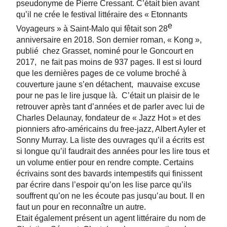
pseudonyme de Pierre Cressant. C’était bien avant
qu’il ne crée le festival littéraire des « Etonnants
e
Voyageurs » à Saint-Malo qui fêtait son 28
anniversaire en 2018. Son dernier roman, « Kong »,
publié chez Grasset, nominé pour le Goncourt en
2017, ne fait pas moins de 937 pages. Il est si lourd
que les dernières pages de ce volume broché à
couverture jaune s’en détachent, mauvaise excuse
pour ne pas le lire jusque là. C’était un plaisir de le
retrouver après tant d’années et de parler avec lui de
Charles Delaunay, fondateur de « Jazz Hot » et des
pionniers afro-américains du free-jazz, Albert Ayler et
Sonny Murray. La liste des ouvrages qu’il a écrits est
si longue qu’il faudrait des années pour les lire tous et
un volume entier pour en rendre compte. Certains
écrivains sont des bavards intempestifs qui finissent
par écrire dans l’espoir qu’on les lise parce qu’ils
souffrent qu’on ne les écoute pas jusqu’au bout. Il en
faut un pour en reconnaître un autre.
Etait également présent un agent littéraire du nom de