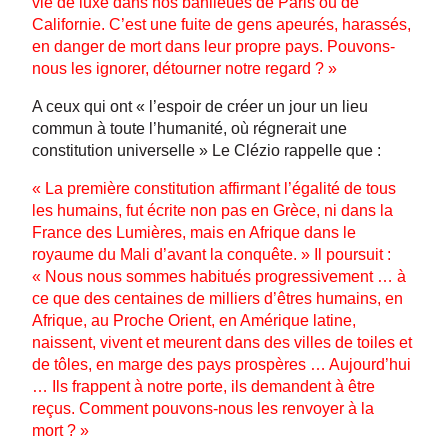
vie de luxe dans nos banlieues de Paris ou de
Californie. C’est une fuite de gens apeurés, harassés,
en danger de mort dans leur propre pays. Pouvons-
nous les ignorer, détourner notre regard ? »
A ceux qui ont « l’espoir de créer un jour un lieu
commun à toute l’humanité, où régnerait une
constitution universelle » Le Clézio rappelle que :
« La première constitution affirmant l’égalité de tous
les humains, fut écrite non pas en Grèce, ni dans la
France des Lumières, mais en Afrique dans le
royaume du Mali d’avant la conquête. » Il poursuit :
« Nous nous sommes habitués progressivement … à
ce que des centaines de milliers d’êtres humains, en
Afrique, au Proche Orient, en Amérique latine,
naissent, vivent et meurent dans des villes de toiles et
de tôles, en marge des pays prospères … Aujourd’hui
… Ils frappent à notre porte, ils demandent à être
reçus. Comment pouvons-nous les renvoyer à la
mort ? »