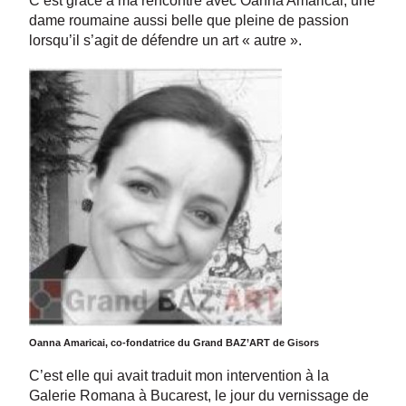
C’est grâce à ma rencontre avec Oanna Amaricai, une
dame roumaine aussi belle que pleine de passion
lorsqu’il s’agit de défendre un art « autre ».
Oanna Amaricai, co-fondatrice du Grand BAZ’ART de Gisors
C’est elle qui avait traduit mon intervention à la
Galerie Romana à Bucarest, le jour du vernissage de